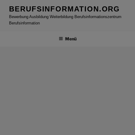
Zum
BERUFSINFORMATION.ORG
Inhalt
Bewerbung Ausbildung Weiterbildung Berufsinformationszentrum
springen
Berufsinformation
Menü