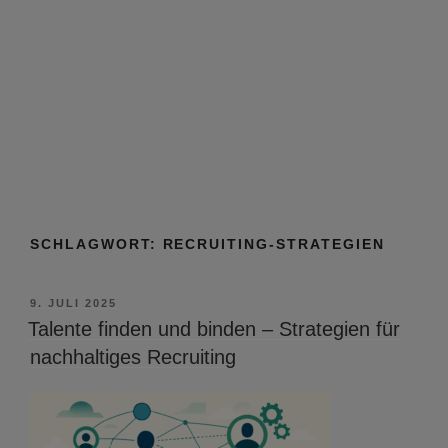
SCHLAGWORT:
RECRUITING-STRATEGIEN
VERÖFFENTLICHT
9. JULI 2025
AM
Talente finden und binden – Strategien für
nachhaltiges Recruiting