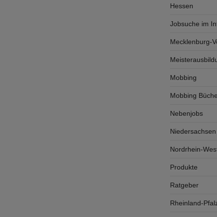
Hessen
Jobsuche im In
Mecklenburg-
Meisterausbild
Mobbing
Mobbing Büche
Nebenjobs
Niedersachsen
Nordrhein-West
Produkte
Ratgeber
Rheinland-Pfal