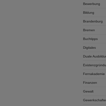
Bewerbung
Bildung
Brandenburg
Bremen
Buchtipps
Digitales
Duale Ausbildu
Existenzgründ
Fernakademie K
Finanzen
Gewalt
Gewerkschafte