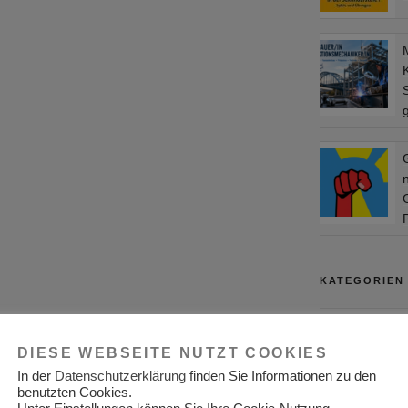
S
KATEGORIEN
Adressen
DIESE WEBSEITE NUTZT COOKIES
Aktuelles
In der
Datenschutzerklärung
finden Sie Informationen zu den
Allgemein
benutzten Cookies.