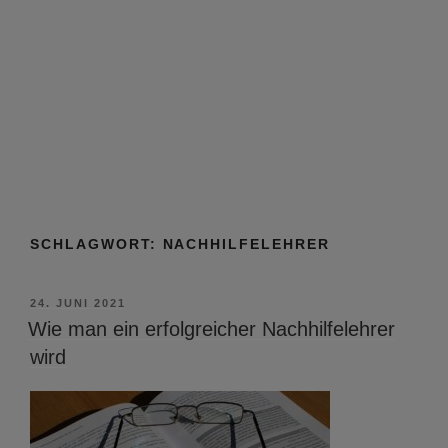
SCHLAGWORT:
NACHHILFELEHRER
VERÖFFENTLICHT
24. JUNI 2021
AM
Wie man ein erfolgreicher Nachhilfelehrer
wird