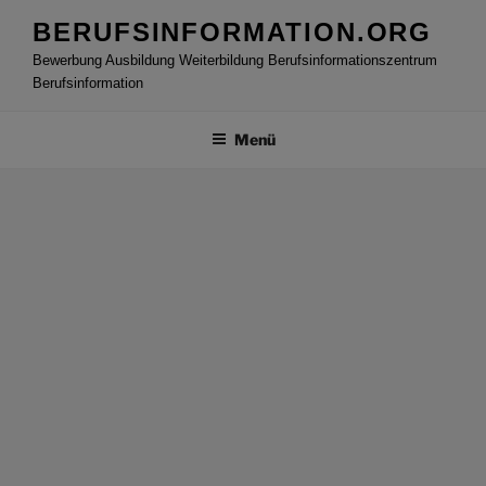
Zum
BERUFSINFORMATION.ORG
Inhalt
Bewerbung Ausbildung Weiterbildung Berufsinformationszentrum
springen
Berufsinformation
Menü