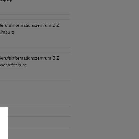
Berufsinformationszentrum BIZ
Limburg
Berufsinformationszentrum BIZ
Aschaffenburg