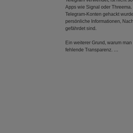
Apps wie Signal oder Threema. 
Telegram-Konten gehackt wurden
persönliche Informationen, Nac
gefährdet sind.
Ein weiterer Grund, warum man Te
fehlende Transparenz. …