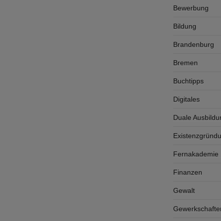
Bewerbung
Bildung
Brandenburg
Bremen
Buchtipps
Digitales
Duale Ausbildu
Existenzgründ
Fernakademie K
Finanzen
Gewalt
Gewerkschafte