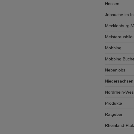
Hessen
Jobsuche im In
Mecklenburg-
Meisterausbild
Mobbing
Mobbing Büche
Nebenjobs
Niedersachsen
Nordrhein-West
Produkte
Ratgeber
Rheinland-Pfal