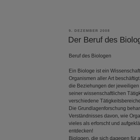
VERÖFFENTLICHT
9. DEZEMBER 2008
AM
Der Beruf des Biolo
Beruf des Biologen
Ein Biologe ist ein Wissenschaft
Organismen aller Art beschäftig
die Beziehungen der jeweiligen
seiner wissenschaftlichen Tätig
verschiedene Tätigkeitsbereiche
Die Grundlagenforschung beha
Verständnisses davon, wie Orga
vieles als erforscht und aufgeklä
entdecken!
Biologen, die sich dagegen für