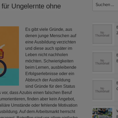
Suchen
 für Ungelernte ohne
nach:
Es gibt viele Gründe, aus
denen junge Menschen auf
eine Ausbildung verzichten
und diese auch später im
Leben nicht nachholen
möchten. Schwierigkeiten
beim Lernen, ausbleibende
Erfolgserlebnisse oder ein
Abbruch der Ausbildung
sind Gründe für den Status
s vor, dass Azubis einen falschen Beruf
umorientieren, finden aber kein Angebot,
iliäre Umstände oder fehlende Motivation
usbildung. Auf dem Arbeitsmarkt herrscht
emangel. Betroffen sind vor allem einfache