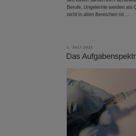
Berufe. Ungelernte werden als
nicht in allen Bereichen ist …
VERÖFFENTLICHT
1. JULI 2021
AM
Das Aufgabenspektr