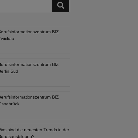
Suchen
Berufsinformationszentrum BIZ
Zwickau
Berufsinformationszentrum BIZ
Berlin Süd
Berufsinformationszentrum BIZ
Osnabrück
Was sind die neuesten Trends in der
Berufsausbildung?