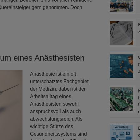
 Quereinsteiger gern genommen. Doch
um eines Anästhesisten
Anästhesie ist ein oft
unterschätztes Fachgebiet
der Medizin, dabei ist der
Arbeitsalltag eines
L
Anästhesisten sowohl
anspruchsvoll als auch
abwechslungsreich. Als
wichtige Stütze des
Gesundheitssystems sind
d