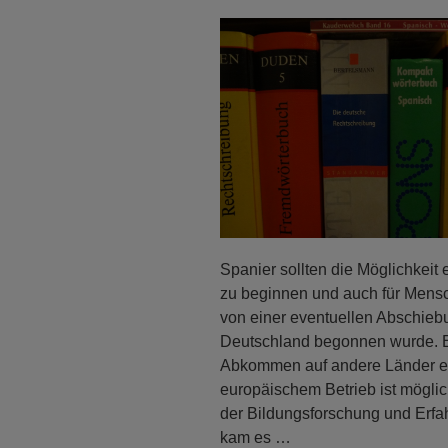
Spanier sollten die Möglichkeit
zu beginnen und auch für Mensc
von einer eventuellen Abschieb
Deutschland begonnen wurde. E
Abkommen auf andere Länder erw
europäischem Betrieb ist möglich
der Bildungsforschung und Erfah
kam es …