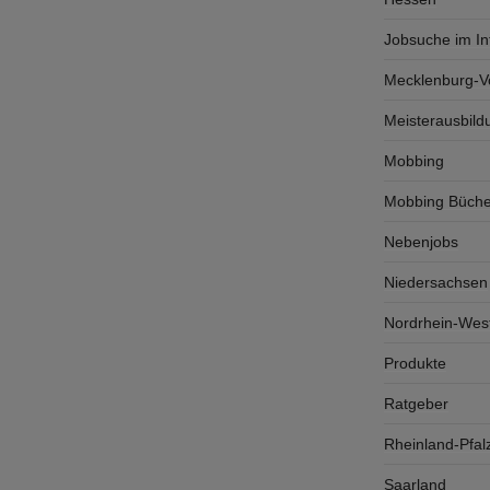
Jobsuche im In
Mecklenburg-
Meisterausbild
Mobbing
Mobbing Büche
Nebenjobs
Niedersachsen
Nordrhein-West
Produkte
Ratgeber
Rheinland-Pfal
Saarland