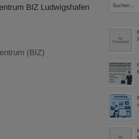
Suchen
zentrum BIZ Ludwigshafen
nach:
entrum (BIZ)
B
d