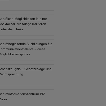
erufliche Möglichkeiten in einer
ocktailbar: vielfältige Karrieren
hinter der Theke
Berufsbegleitende Ausbildungen für
Kommunikationstalente – diese
öglichkeiten gibt es
Arbeitszeugnis – Gesetzeslage und
Rechtsprechung
Berufsinformationszentrum BIZ
Riesa