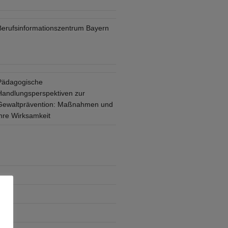
Berufsinformationszentrum Bayern
Pädagogische
Handlungsperspektiven zur
Gewaltprävention: Maßnahmen und
ihre Wirksamkeit