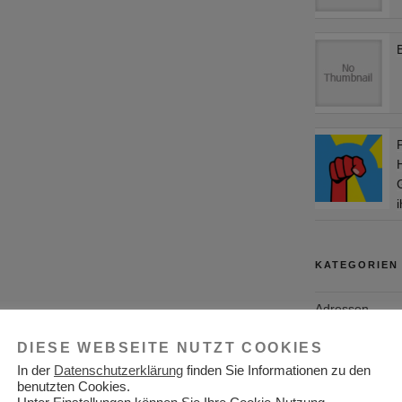
KATEGORIEN
Adressen
Aktuelles
DIESE WEBSEITE NUTZT COOKIES
In der
Datenschutzerklärung
finden Sie Informationen zu den
Allgemein
benutzten Cookies.