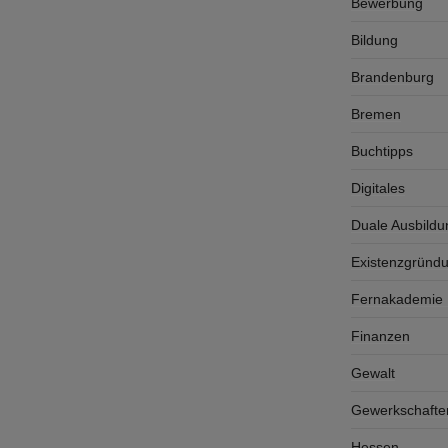
Bewerbung
Bildung
Brandenburg
Bremen
Buchtipps
Digitales
Duale Ausbildu
Existenzgründ
Fernakademie K
Finanzen
Gewalt
Gewerkschafte
Hessen