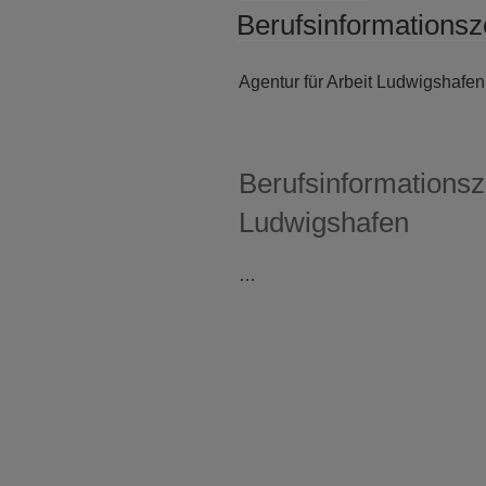
AM
Berufsinformations
Agentur für Arbeit Ludwigshafen
Berufsinformationsz
Ludwigshafen
…