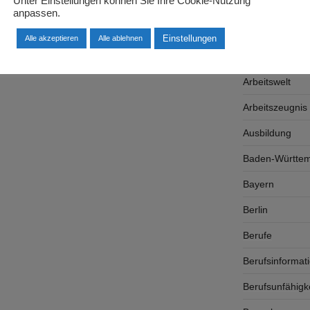
Unter Einstellungen können Sie Ihre Cookie-Nutzung
Arbeitgeber
anpassen.
Arbeitsplatzsu
Einstellungen
Alle akzeptieren
Alle ablehnen
Arbeitsrecht
Arbeitswelt
Arbeitszeugnis
Ausbildung
Baden-Württe
Bayern
Berlin
Berufe
Berufsinformat
Berufsunfähigk