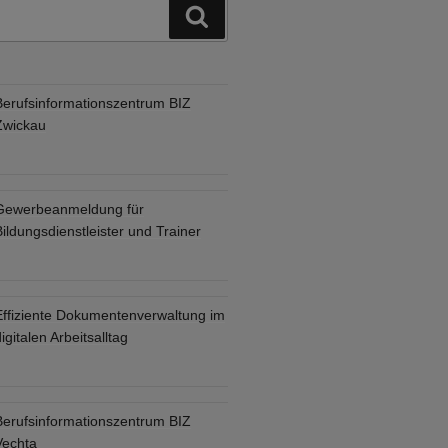
Suchen
Berufsinformationszentrum BIZ
Zwickau
Gewerbeanmeldung für
ildungsdienstleister und Trainer
Effiziente Dokumentenverwaltung im
igitalen Arbeitsalltag
Berufsinformationszentrum BIZ
Vechta