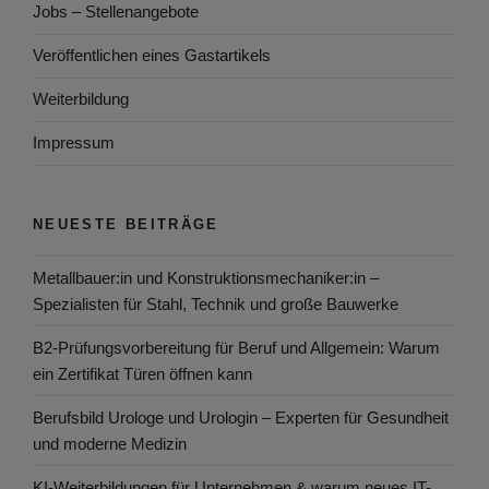
Jobs – Stellenangebote
Veröffentlichen eines Gastartikels
Weiterbildung
Impressum
NEUESTE BEITRÄGE
Metallbauer:in und Konstruktionsmechaniker:in –
Spezialisten für Stahl, Technik und große Bauwerke
B2-Prüfungsvorbereitung für Beruf und Allgemein: Warum
ein Zertifikat Türen öffnen kann
Berufsbild Urologe und Urologin – Experten für Gesundheit
und moderne Medizin
KI-Weiterbildungen für Unternehmen & warum neues IT-