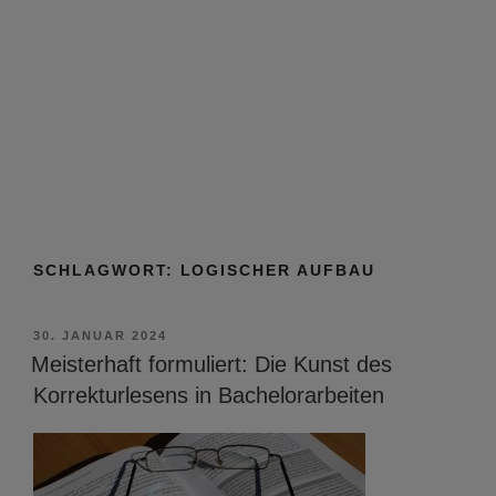
SCHLAGWORT:
LOGISCHER AUFBAU
VERÖFFENTLICHT
30. JANUAR 2024
AM
Meisterhaft formuliert: Die Kunst des
Korrekturlesens in Bachelorarbeiten