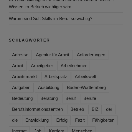
Wissen im Betrieb wichtiger wird
Warum sind Soft Skills im Beruf so wichtig?
SCHLAGWÖRTER
Adresse
Agentur für Arbeit
Anforderungen
Arbeit
Arbeitgeber
Arbeitnehmer
Arbeitsmarkt
Arbeitsplatz
Arbeitswelt
Aufgaben
Ausbildung
Baden-Württemberg
Bedeutung
Beratung
Beruf
Berufe
Berufsinformationszentren
Betrieb
BIZ
der
die
Entwicklung
Erfolg
Fazit
Fähigkeiten
Internet
Job
Karriere
Menschen