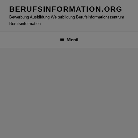
Zum
BERUFSINFORMATION.ORG
Inhalt
Bewerbung Ausbildung Weiterbildung Berufsinformationszentrum
springen
Berufsinformation
Menü