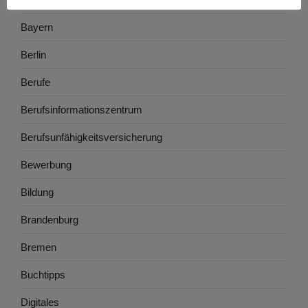
Bayern
Berlin
Berufe
Berufsinformationszentrum
Berufsunfähigkeitsversicherung
Bewerbung
Bildung
Brandenburg
Bremen
Buchtipps
Digitales