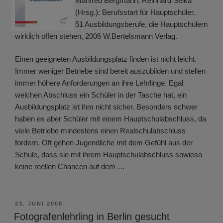
Manfred Bergmann, Reinhard Selka
(Hrsg.): Berufsstart für Hauptschüler.
51 Ausbildungsberufe, die Hauptschülern
wirklich offen stehen, 2006 W.Bertelsmann Verlag.
Einen geeigneten Ausbildungsplatz finden ist nicht leicht.
Immer weniger Betriebe sind bereit auszubilden und stellen
immer höhere Anforderungen an ihre Lehrlinge. Egal
welchen Abschluss ein Schüler in der Tasche hat, ein
Ausbildungsplatz ist ihm nicht sicher. Besonders schwer
haben es aber Schüler mit einem Hauptschulabschluss, da
viele Betriebe mindestens einen Realschulabschluss
fordern. Oft gehen Jugendliche mit dem Gefühl aus der
Schule, dass sie mit ihrem Hauptschulabschluss sowieso
keine reellen Chancen auf dem …
VERÖFFENTLICHT
23. JUNI 2008
AM
Fotografenlehrling in Berlin gesucht