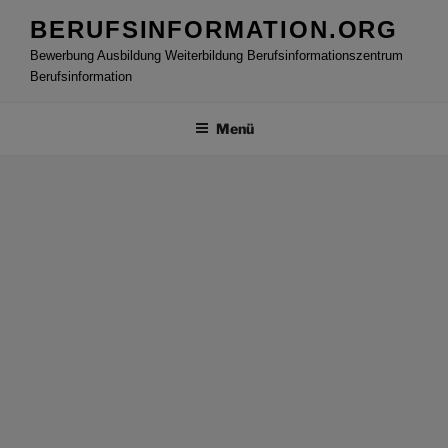
Zum
BERUFSINFORMATION.ORG
Inhalt
Bewerbung Ausbildung Weiterbildung Berufsinformationszentrum
springen
Berufsinformation
Menü