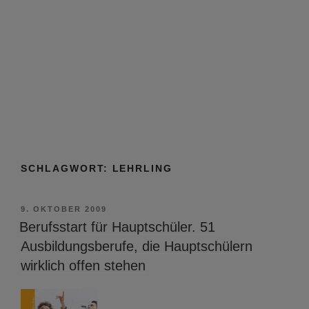
SCHLAGWORT:
LEHRLING
VERÖFFENTLICHT
9. OKTOBER 2009
AM
Berufsstart für Hauptschüler. 51
Ausbildungsberufe, die Hauptschülern
wirklich offen stehen