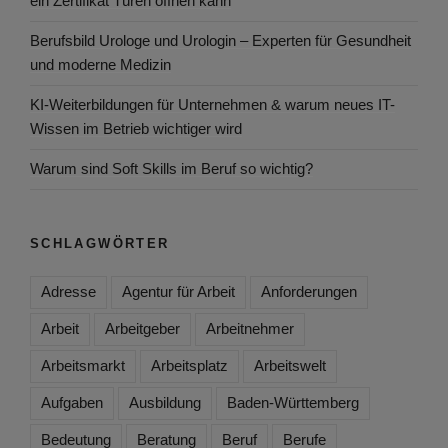
ein Zertifikat Türen öffnen kann
Berufsbild Urologe und Urologin – Experten für Gesundheit
und moderne Medizin
KI-Weiterbildungen für Unternehmen & warum neues IT-
Wissen im Betrieb wichtiger wird
Warum sind Soft Skills im Beruf so wichtig?
SCHLAGWÖRTER
Adresse
Agentur für Arbeit
Anforderungen
Arbeit
Arbeitgeber
Arbeitnehmer
Arbeitsmarkt
Arbeitsplatz
Arbeitswelt
Aufgaben
Ausbildung
Baden-Württemberg
Bedeutung
Beratung
Beruf
Berufe