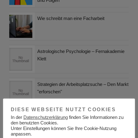
und Folgen
Wie schreibt man eine Facharbeit
Astrologische Psychologie – Fernakademie
Klett
Strategien der Arbeitsplatzsuche – Den Markt
"erforschen"
DIESE WEBSEITE NUTZT COOKIES
Berufsunfähigkeitsversicherung –
In der
Datenschutzerklärung
finden Sie Informationen zu
den benutzten Cookies.
Absicherung gegen Krankheit und Invalidität
Unter Einstellungen können Sie Ihre Cookie-Nutzung
anpassen.