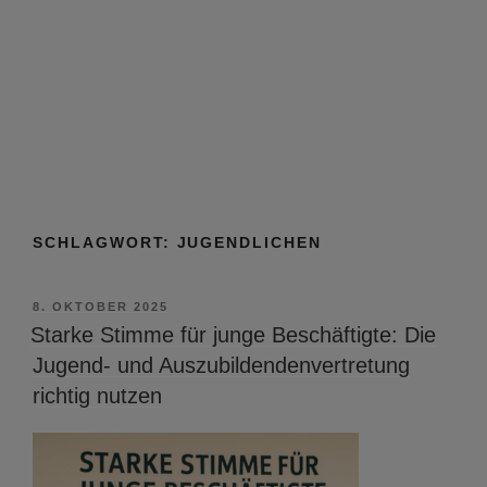
SCHLAGWORT:
JUGENDLICHEN
VERÖFFENTLICHT
8. OKTOBER 2025
AM
Starke Stimme für junge Beschäftigte: Die
Jugend- und Auszubildendenvertretung
richtig nutzen