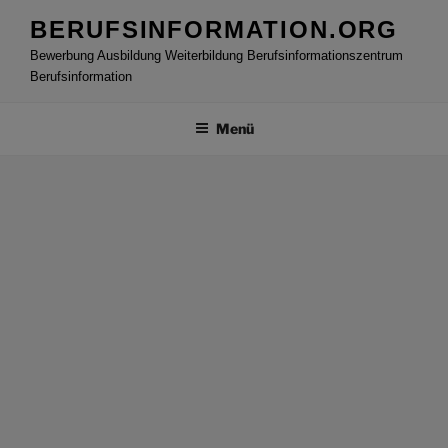
Zum
BERUFSINFORMATION.ORG
Inhalt
Bewerbung Ausbildung Weiterbildung Berufsinformationszentrum
springen
Berufsinformation
Menü