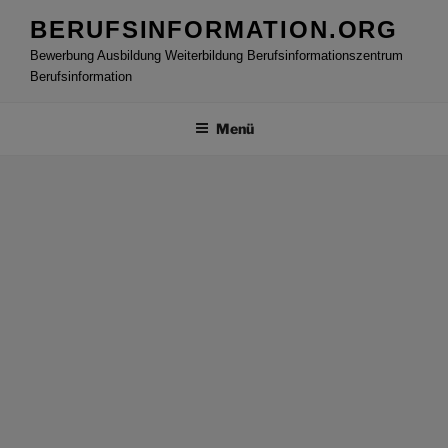
Zum
BERUFSINFORMATION.ORG
Inhalt
Bewerbung Ausbildung Weiterbildung Berufsinformationszentrum
springen
Berufsinformation
Menü