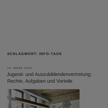
SCHLAGWORT:
INFO-TAGE
VERÖFFENTLICHT
19. MÄRZ 2025
AM
Jugend- und Auszubildendenvertretung:
Rechte, Aufgaben und Vorteile