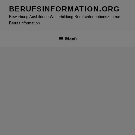
Zum
BERUFSINFORMATION.ORG
Inhalt
Bewerbung Ausbildung Weiterbildung Berufsinformationszentrum
springen
Berufsinformation
Menü