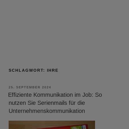
SCHLAGWORT:
IHRE
VERÖFFENTLICHT
25. SEPTEMBER 2024
AM
Effiziente Kommunikation im Job: So
nutzen Sie Serienmails für die
Unternehmenskommunikation