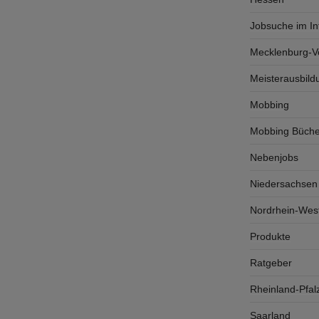
Jobsuche im In
Mecklenburg-
Meisterausbild
Mobbing
Mobbing Büche
Nebenjobs
Niedersachsen
Nordrhein-West
Produkte
Ratgeber
Rheinland-Pfal
Saarland