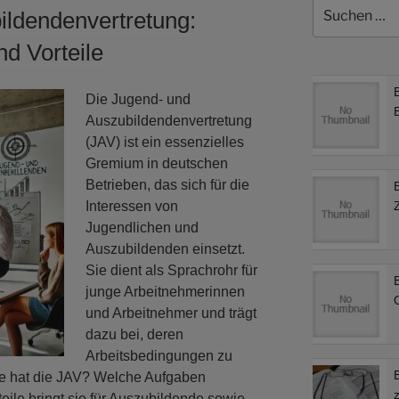
Suchen
ildendenvertretung:
nach:
d Vorteile
Die Jugend- und
Auszubildendenvertretung
(JAV) ist ein essenzielles
Gremium in deutschen
Betrieben, das sich für die
Interessen von
Jugendlichen und
Auszubildenden einsetzt.
Sie dient als Sprachrohr für
junge Arbeitnehmerinnen
und Arbeitnehmer und trägt
dazu bei, deren
Arbeitsbedingungen zu
e hat die JAV? Welche Aufgaben
ile bringt sie für Auszubildende sowie