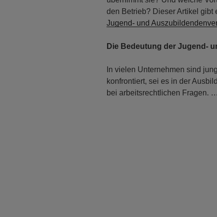
den Betrieb? Dieser Artikel gib
Jugend- und Auszubildendenver
Die Bedeutung der Jugend- u
In vielen Unternehmen sind jun
konfrontiert, sei es in der Ausb
bei arbeitsrechtlichen Fragen. 