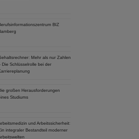
Berufsinformationszentrum BIZ
Bamberg
Gehaltsrechner: Mehr als nur Zahlen
 Die Schlüsselrolle bei der
Karriereplanung
Die großen Herausforderungen
eines Studiums
rbeitsmedizin und Arbeitssicherheit:
in integraler Bestandteil moderner
Arbeitswelten