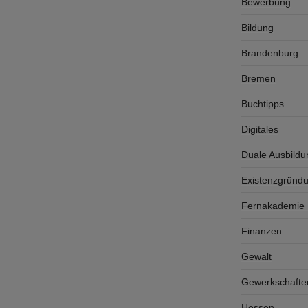
Bewerbung
Bildung
Brandenburg
Bremen
Buchtipps
Digitales
Duale Ausbildu
Existenzgründ
Fernakademie K
Finanzen
Gewalt
Gewerkschafte
Hessen