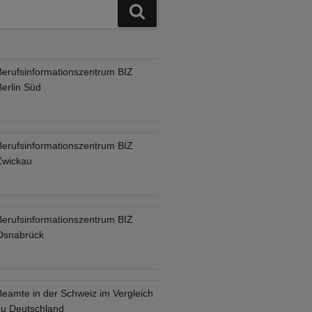
Suchen
Berufsinformationszentrum BIZ
Berlin Süd
Berufsinformationszentrum BIZ
Zwickau
Berufsinformationszentrum BIZ
Osnabrück
Beamte in der Schweiz im Vergleich
zu Deutschland