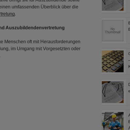
t einen umfassenden Überblick über die
tretung
.
nd Auszubildendenvertretung
ge Menschen oft mit Herausforderungen
ildung, im Umgang mit Vorgesetzten oder
…
–
A
E