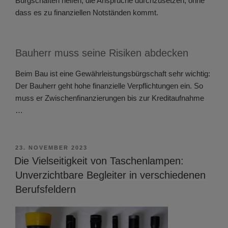
Bürgschaften helfen, die Ansprüche durchzusetzen, ohne
dass es zu finanziellen Notständen kommt.
Bauherr muss seine Risiken abdecken
Beim Bau ist eine Gewährleistungsbürgschaft sehr wichtig:
Der Bauherr geht hohe finanzielle Verpflichtungen ein. So
muss er Zwischenfinanzierungen bis zur Kreditaufnahme
…
VERÖFFENTLICHT
23. NOVEMBER 2023
AM
Die Vielseitigkeit von Taschenlampen:
Unverzichtbare Begleiter in verschiedenen
Berufsfeldern