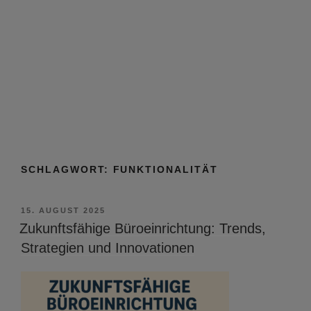
SCHLAGWORT:
FUNKTIONALITÄT
VERÖFFENTLICHT
15. AUGUST 2025
AM
Zukunftsfähige Büroeinrichtung: Trends,
Strategien und Innovationen