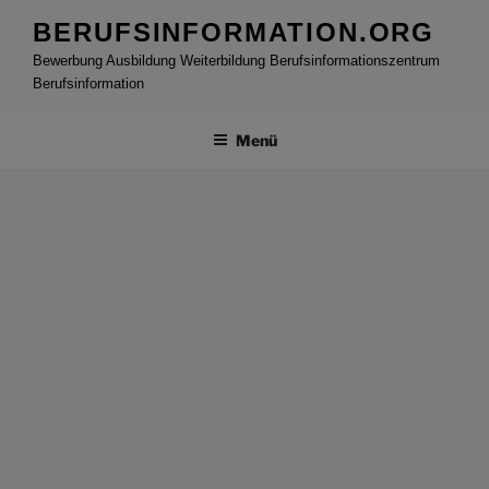
Zum
BERUFSINFORMATION.ORG
Inhalt
Bewerbung Ausbildung Weiterbildung Berufsinformationszentrum
springen
Berufsinformation
Menü