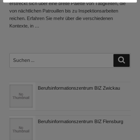
erstreckt sich über eine breite Palette von Tätigkeiten, die
von nächtlichen Patrouillen bis zu Inspektionsarbeiten
reichen. Erfahren Sie mehr über die verschiedenen
Kontexte, in …
Suchen
Suche
nach:
Berufsinformationszentrum BIZ Zwickau
Berufsinformationszentrum BIZ Flensburg