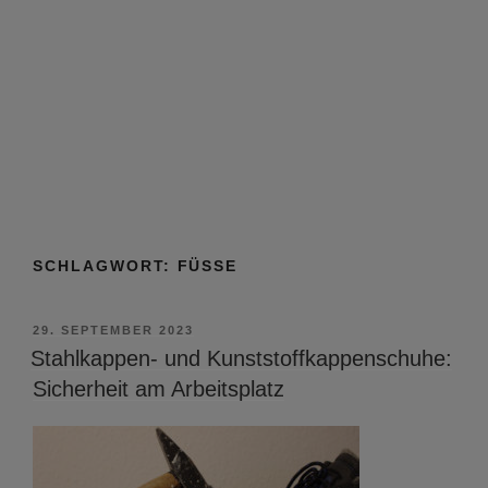
SCHLAGWORT:
FÜSSE
VERÖFFENTLICHT
29. SEPTEMBER 2023
AM
Stahlkappen- und Kunststoffkappenschuhe:
Sicherheit am Arbeitsplatz