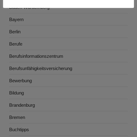
Baden-Württemberg
Bayern
Berlin
Berufe
Berufsinformationszentrum
Berufsunfähigkeitsversicherung
Bewerbung
Bildung
Brandenburg
Bremen
Buchtipps