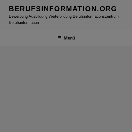
Zum
BERUFSINFORMATION.ORG
Inhalt
Bewerbung Ausbildung Weiterbildung Berufsinformationszentrum
springen
Berufsinformation
Menü