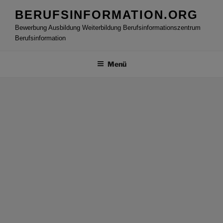
Zum
BERUFSINFORMATION.ORG
Inhalt
Bewerbung Ausbildung Weiterbildung Berufsinformationszentrum
springen
Berufsinformation
Menü