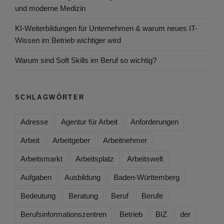
und moderne Medizin
KI-Weiterbildungen für Unternehmen & warum neues IT-
Wissen im Betrieb wichtiger wird
Warum sind Soft Skills im Beruf so wichtig?
SCHLAGWÖRTER
Adresse
Agentur für Arbeit
Anforderungen
Arbeit
Arbeitgeber
Arbeitnehmer
Arbeitsmarkt
Arbeitsplatz
Arbeitswelt
Aufgaben
Ausbildung
Baden-Württemberg
Bedeutung
Beratung
Beruf
Berufe
Berufsinformationszentren
Betrieb
BIZ
der