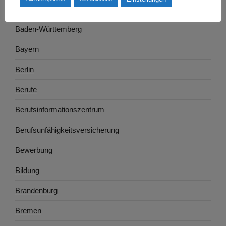
Ausbildung
Baden-Württemberg
Bayern
Berlin
Berufe
Berufsinformationszentrum
Berufsunfähigkeitsversicherung
Bewerbung
Bildung
Brandenburg
Bremen