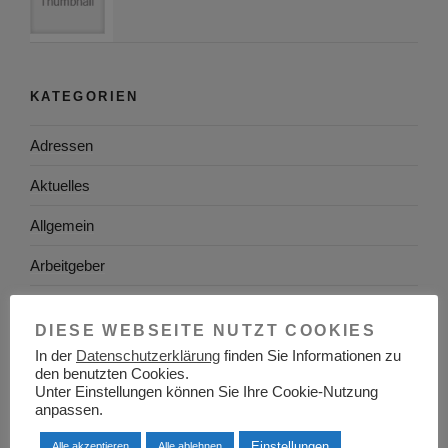
KATEGORIEN
Adressen
Aktuelles
Allgemein
Arbeitgeber
Arbeitsplatzsuche
DIESE WEBSEITE NUTZT COOKIES
Arbeitsrecht
In der
Datenschutzerklärung
finden Sie Informationen zu
den benutzten Cookies.
Arbeitswelt
Unter Einstellungen können Sie Ihre Cookie-Nutzung
anpassen.
Arbeitszeugnis
Einstellungen
Alle akzeptieren
Alle ablehnen