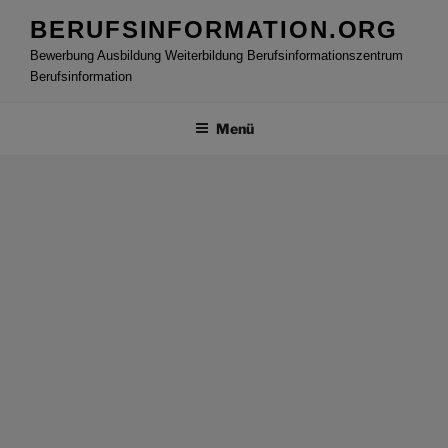
Zum
BERUFSINFORMATION.ORG
Inhalt
Bewerbung Ausbildung Weiterbildung Berufsinformationszentrum
springen
Berufsinformation
Menü