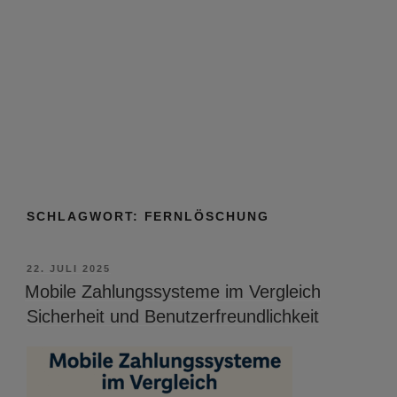
SCHLAGWORT:
FERNLÖSCHUNG
VERÖFFENTLICHT
22. JULI 2025
AM
Mobile Zahlungssysteme im Vergleich
Sicherheit und Benutzerfreundlichkeit