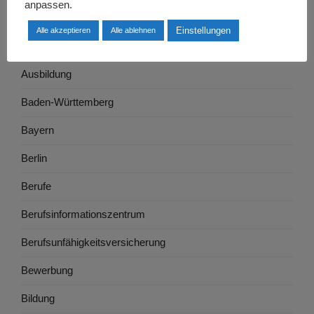
anpassen.
Arbeitswelt
Einstellungen
Alle akzeptieren
Alle ablehnen
Arbeitszeugnis
Ausbildung
Baden-Württemberg
Bayern
Berlin
Berufe
Berufsinformationszentrum
Berufsunfähigkeitsversicherung
Bewerbung
Bildung