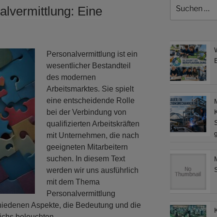
Suchen
alvermittlung: Eine
nach:
Personalvermittlung ist ein
wesentlicher Bestandteil
des modernen
Arbeitsmarktes. Sie spielt
eine entscheidende Rolle
bei der Verbindung von
S
qualifizierten Arbeitskräften
mit Unternehmen, die nach
geeigneten Mitarbeitern
suchen. In diesem Text
werden wir uns ausführlich
mit dem Thema
Personalvermittlung
hiedenen Aspekte, die Bedeutung und die
ichs beleuchten.