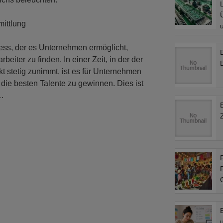
L
ittlung
zess, der es Unternehmen ermöglicht,
beiter zu finden. In einer Zeit, in der der
 stetig zunimmt, ist es für Unternehmen
die besten Talente zu gewinnen. Dies ist
 …
F
F
u