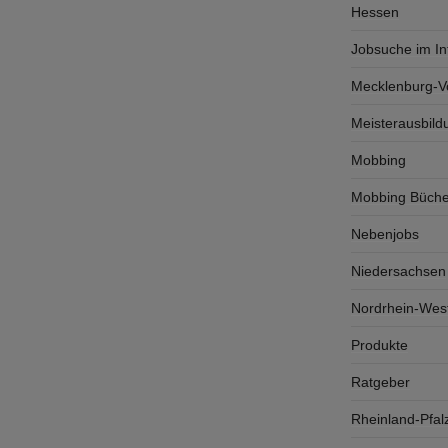
Hessen
Jobsuche im In
Mecklenburg-
Meisterausbild
Mobbing
Mobbing Büche
Nebenjobs
Niedersachsen
Nordrhein-West
Produkte
Ratgeber
Rheinland-Pfal