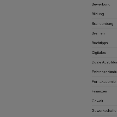
Bewerbung
Bildung
Brandenburg
Bremen
Buchtipps
Digitales
Duale Ausbildu
Existenzgründ
Fernakademie K
Finanzen
Gewalt
Gewerkschafte