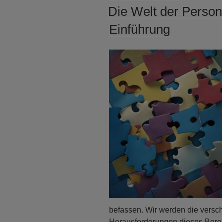
AM
Die Welt der Person
Einführung
befassen. Wir werden die versc
Herausforderungen dieses Bere