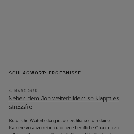
SCHLAGWORT:
ERGEBNISSE
VERÖFFENTLICHT
4. MÄRZ 2025
AM
Neben dem Job weiterbilden: so klappt es
stressfrei
Berufliche Weiterbildung ist der Schlüssel, um deine
Karriere voranzutreiben und neue berufliche Chancen zu