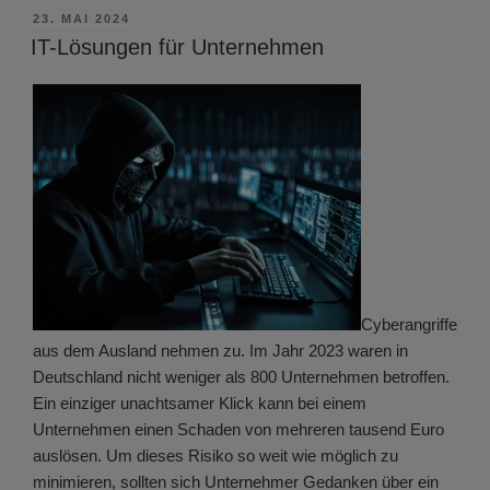
VERÖFFENTLICHT
23. MAI 2024
AM
IT-Lösungen für Unternehmen
Cyberangriffe
aus dem Ausland nehmen zu. Im Jahr 2023 waren in
Deutschland nicht weniger als 800 Unternehmen betroffen.
Ein einziger unachtsamer Klick kann bei einem
Unternehmen einen Schaden von mehreren tausend Euro
auslösen. Um dieses Risiko so weit wie möglich zu
minimieren, sollten sich Unternehmer Gedanken über ein