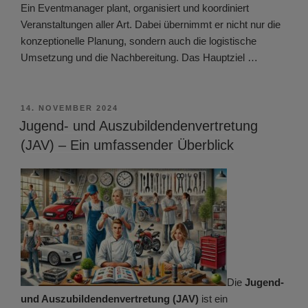
Ein Eventmanager plant, organisiert und koordiniert
Veranstaltungen aller Art. Dabei übernimmt er nicht nur die
konzeptionelle Planung, sondern auch die logistische
Umsetzung und die Nachbereitung. Das Hauptziel …
VERÖFFENTLICHT
14. NOVEMBER 2024
AM
Jugend- und Auszubildendenvertretung
(JAV) – Ein umfassender Überblick
Die
Jugend-
und Auszubildendenvertretung (JAV)
ist ein