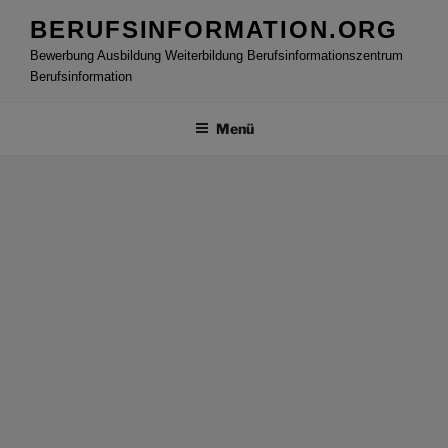
Zum
BERUFSINFORMATION.ORG
Inhalt
Bewerbung Ausbildung Weiterbildung Berufsinformationszentrum
springen
Berufsinformation
Menü