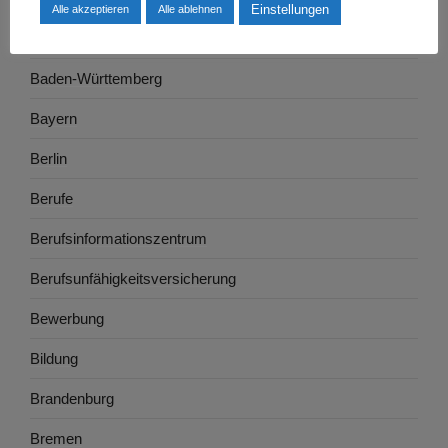
Einstellungen
Alle akzeptieren
Alle ablehnen
Ausbildung
Baden-Württemberg
Bayern
Berlin
Berufe
Berufsinformationszentrum
Berufsunfähigkeitsversicherung
Bewerbung
Bildung
Brandenburg
Bremen