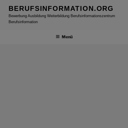
Zum
BERUFSINFORMATION.ORG
Inhalt
Bewerbung Ausbildung Weiterbildung Berufsinformationszentrum
springen
Berufsinformation
Menü