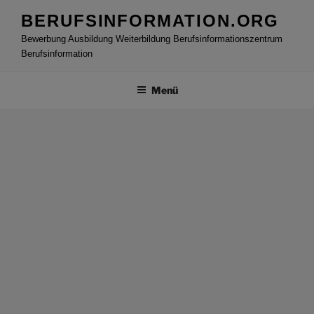
Zum
BERUFSINFORMATION.ORG
Inhalt
Bewerbung Ausbildung Weiterbildung Berufsinformationszentrum
springen
Berufsinformation
Menü