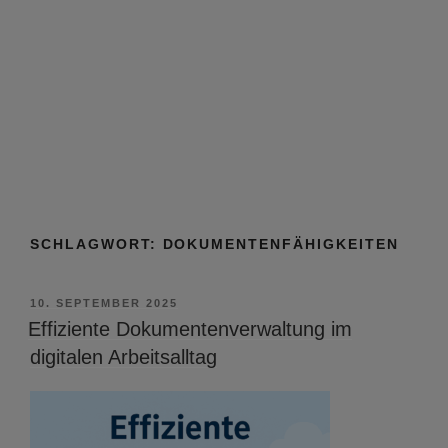
SCHLAGWORT:
DOKUMENTENFÄHIGKEITEN
VERÖFFENTLICHT
10. SEPTEMBER 2025
AM
Effiziente Dokumentenverwaltung im
digitalen Arbeitsalltag