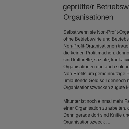
AM
geprüfte/r Betriebswi
Organisationen
Selbst wenn sie Non-Profit-Org
ohne Betriebswirte und Betriebs
Non-Profit-Organisationen
trage
die keinen Profit machen, denn
sind kulturelle, soziale, karikati
Organisationen und auch solche 
Non-Profits um gemeinnützige E
umlaufende Geld soll dennoch m
Organisationszwecken zugute 
Mitunter ist noch einmal mehr Fa
einer Organisation zu arbeiten, d
Denn gerade dort sind Kniffe un
Organisationszweck …