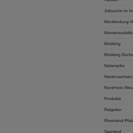
Jobsuche im In
Mecklenburg-
Meisterausbild
Mobbing
Mobbing Büche
Nebenjobs
Niedersachsen
Nordrhein-West
Produkte
Ratgeber
Rheinland-Pfal
Saarland