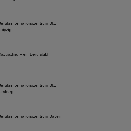
Berufsinformationszentrum BIZ
eipzig
aytrading – ein Berufsbild
Berufsinformationszentrum BIZ
Limburg
Berufsinformationszentrum Bayern