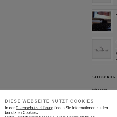
KATEGORIEN
Adressen
Aktuelles
DIESE WEBSEITE NUTZT COOKIES
In der
Datenschutzerklärung
finden Sie Informationen zu den
Allgemein
benutzten Cookies.