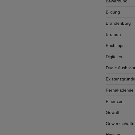
Bewerbung
Bildung
Brandenburg
Bremen
Buchtipps
Digitales
Duale Ausbildu
Existenzgründ
Fernakademie K
Finanzen
Gewalt
Gewerkschafte
Hessen