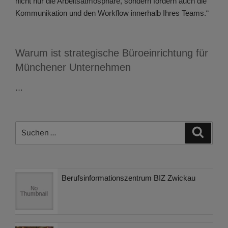
nicht nur die Arbeitsatmosphäre, sondern fördern auch die
Kommunikation und den Workflow innerhalb Ihres Teams.“
Warum ist strategische Büroeinrichtung für
Münchener Unternehmen
…
Suchen
Suche
nach:
Berufsinformationszentrum BIZ Zwickau