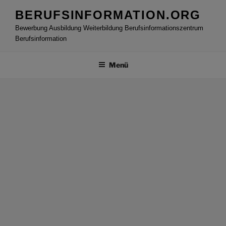
Zum
BERUFSINFORMATION.ORG
Inhalt
Bewerbung Ausbildung Weiterbildung Berufsinformationszentrum
springen
Berufsinformation
Menü