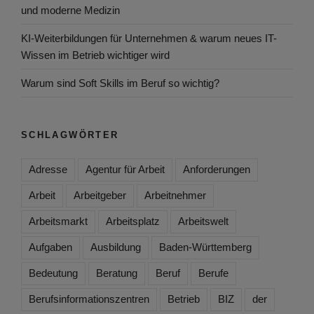
und moderne Medizin
KI-Weiterbildungen für Unternehmen & warum neues IT-
Wissen im Betrieb wichtiger wird
Warum sind Soft Skills im Beruf so wichtig?
SCHLAGWÖRTER
Adresse
Agentur für Arbeit
Anforderungen
Arbeit
Arbeitgeber
Arbeitnehmer
Arbeitsmarkt
Arbeitsplatz
Arbeitswelt
Aufgaben
Ausbildung
Baden-Württemberg
Bedeutung
Beratung
Beruf
Berufe
Berufsinformationszentren
Betrieb
BIZ
der