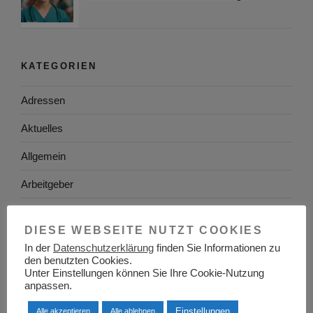
KATEGORIEN
Adressen
Aktuelles
Allgemein
Arbeitgeber
Arbeitsplatzsuche
DIESE WEBSEITE NUTZT COOKIES
Arbeitsrecht
In der
Datenschutzerklärung
finden Sie Informationen zu
den benutzten Cookies.
Arbeitswelt
Unter Einstellungen können Sie Ihre Cookie-Nutzung
anpassen.
Arbeitszeugnis
Einstellungen
Alle akzeptieren
Alle ablehnen