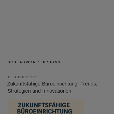
SCHLAGWORT:
DESIGNS
VERÖFFENTLICHT
15. AUGUST 2025
AM
Zukunftsfähige Büroeinrichtung: Trends,
Strategien und Innovationen