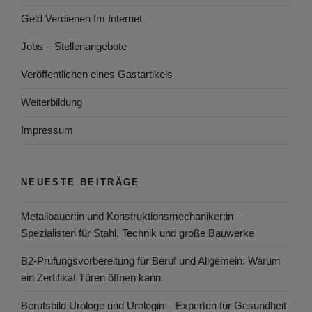
Geld Verdienen Im Internet
Jobs – Stellenangebote
Veröffentlichen eines Gastartikels
Weiterbildung
Impressum
NEUESTE BEITRÄGE
Metallbauer:in und Konstruktionsmechaniker:in –
Spezialisten für Stahl, Technik und große Bauwerke
B2-Prüfungsvorbereitung für Beruf und Allgemein: Warum
ein Zertifikat Türen öffnen kann
Berufsbild Urologe und Urologin – Experten für Gesundheit