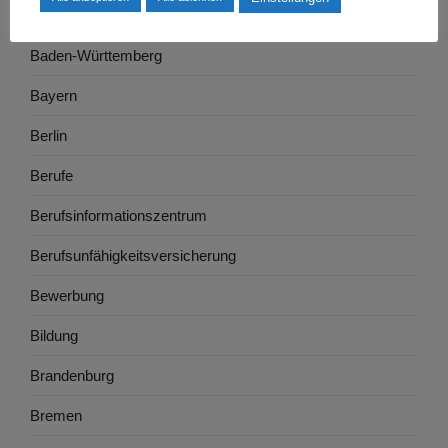
Ausbildung
Baden-Württemberg
Bayern
Berlin
Berufe
Berufsinformationszentrum
Berufsunfähigkeitsversicherung
Bewerbung
Bildung
Brandenburg
Bremen