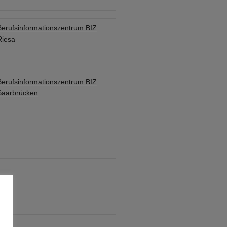
Berufsinformationszentrum BIZ
Riesa
Berufsinformationszentrum BIZ
Saarbrücken