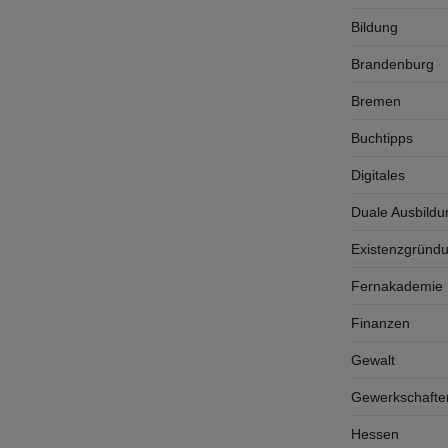
Bildung
Brandenburg
Bremen
Buchtipps
Digitales
Duale Ausbildu
Existenzgründ
Fernakademie K
Finanzen
Gewalt
Gewerkschafte
Hessen