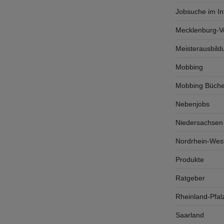
Jobsuche im In
Mecklenburg-
Meisterausbild
Mobbing
Mobbing Büche
Nebenjobs
Niedersachsen
Nordrhein-West
Produkte
Ratgeber
Rheinland-Pfal
Saarland