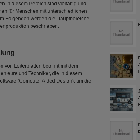
en in diesem Bereich sind vielfältig und
nen für Menschen mit unterschiedlichen
. Im Folgenden werden die Hauptbereiche
ttenproduktion beschrieben.
klung
ion von
Leiterplatten
beginnt mit dem
I
enieure und Techniker, die in diesem
oftware (Computer Aided Design), um die