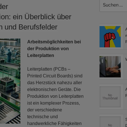
Suchen
der
nach:
ion: ein Überblick über
n und Berufsfelder
Arbeitsmöglichkeiten bei
der Produktion von
Leiterplatten
Leiterplatten (PCBs –
Printed Circuit Boards) sind
das Herzstück nahezu aller
elektronischen Geräte. Die
Produktion von Leiterplatten
ist ein komplexer Prozess,
der verschiedene
technische und
S
handwerkliche Fähigkeiten