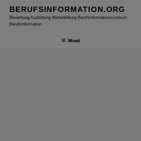
Zum
BERUFSINFORMATION.ORG
Inhalt
Bewerbung Ausbildung Weiterbildung Berufsinformationszentrum
springen
Berufsinformation
Menü