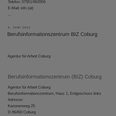
Telefon: 07951/963956
E-Mail: info (at)
…
VERÖFFENTLICHT
5. JUNI 2012
AM
Berufsinformationszentrum BIZ Coburg
Agentur für Arbeit Coburg
Berufsinformationszentrum (BIZ) Coburg
Agentur für Arbeit Coburg
Berufsinformationszentrum, Haus 1, Erdgeschoss links
Adresse:
Kanonenweg 25
D-96450 Coburg