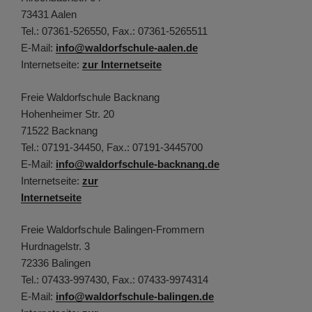
73431 Aalen
Tel.: 07361-526550, Fax.: 07361-5265511
E-Mail:
info@waldorfschule-aalen.de
Internetseite:
zur Internetseite
Freie Waldorfschule Backnang
Hohenheimer Str. 20
71522 Backnang
Tel.: 07191-34450, Fax.: 07191-3445700
E-Mail:
info@waldorfschule-backnang.de
Internetseite:
zur
Internetseite
Freie Waldorfschule Balingen-Frommern
Hurdnagelstr. 3
72336 Balingen
Tel.: 07433-997430, Fax.: 07433-9974314
E-Mail:
info@waldorfschule-balingen.de