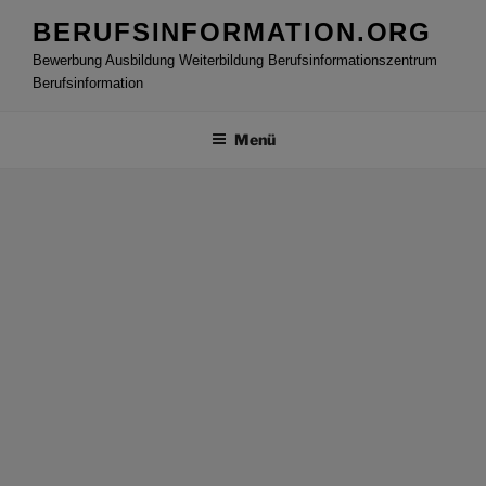
Zum
BERUFSINFORMATION.ORG
Inhalt
Bewerbung Ausbildung Weiterbildung Berufsinformationszentrum
springen
Berufsinformation
Menü