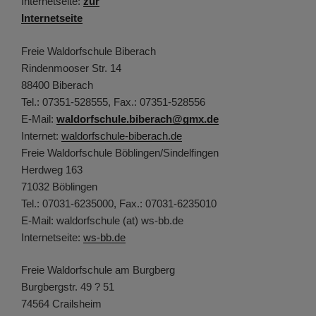
Internetseite:
zur
Internetseite
Freie Waldorfschule Biberach
Rindenmooser Str. 14
88400 Biberach
Tel.: 07351-528555, Fax.: 07351-528556
E-Mail:
waldorfschule.biberach@gmx.de
Internet:
waldorfschule-biberach.de
Freie Waldorfschule Böblingen/Sindelfingen
Herdweg 163
71032 Böblingen
Tel.: 07031-6235000, Fax.: 07031-6235010
E-Mail: waldorfschule (at) ws-bb.de
Internetseite:
ws-bb.de
Freie Waldorfschule am Burgberg
Burgbergstr. 49 ? 51
74564 Crailsheim