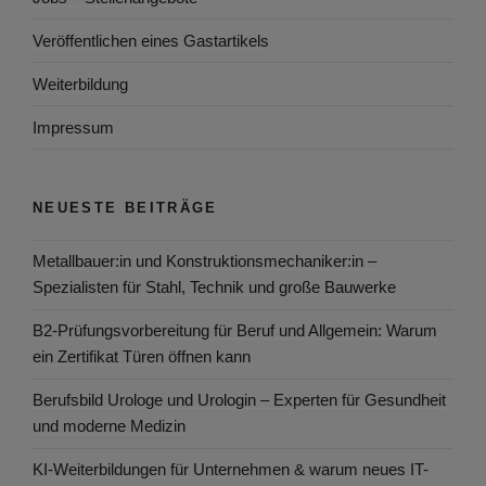
Veröffentlichen eines Gastartikels
Weiterbildung
Impressum
NEUESTE BEITRÄGE
Metallbauer:in und Konstruktionsmechaniker:in –
Spezialisten für Stahl, Technik und große Bauwerke
B2-Prüfungsvorbereitung für Beruf und Allgemein: Warum
ein Zertifikat Türen öffnen kann
Berufsbild Urologe und Urologin – Experten für Gesundheit
und moderne Medizin
KI-Weiterbildungen für Unternehmen & warum neues IT-