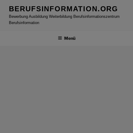
Zum
BERUFSINFORMATION.ORG
Inhalt
Bewerbung Ausbildung Weiterbildung Berufsinformationszentrum
springen
Berufsinformation
Menü