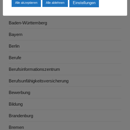
Einstellungen
Alle akzeptieren
Alle ablehnen
Ausbildung
Baden-Württemberg
Bayern
Berlin
Berufe
Berufsinformationszentrum
Berufsunfähigkeitsversicherung
Bewerbung
Bildung
Brandenburg
Bremen