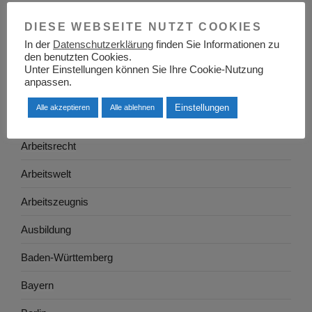
Adressen
DIESE WEBSEITE NUTZT COOKIES
Aktuelles
In der
Datenschutzerklärung
finden Sie Informationen zu
den benutzten Cookies.
Allgemein
Unter Einstellungen können Sie Ihre Cookie-Nutzung
anpassen.
Arbeitgeber
Einstellungen
Alle akzeptieren
Alle ablehnen
Arbeitsplatzsuche
Arbeitsrecht
Arbeitswelt
Arbeitszeugnis
Ausbildung
Baden-Württemberg
Bayern