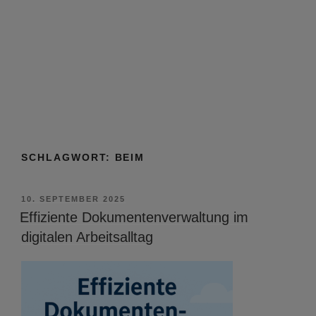
SCHLAGWORT:
BEIM
VERÖFFENTLICHT
10. SEPTEMBER 2025
AM
Effiziente Dokumentenverwaltung im
digitalen Arbeitsalltag