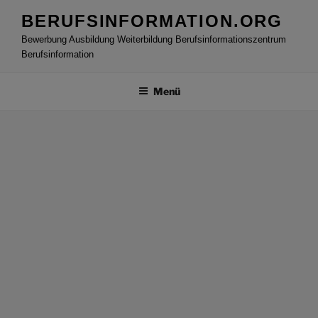
Zum
BERUFSINFORMATION.ORG
Inhalt
Bewerbung Ausbildung Weiterbildung Berufsinformationszentrum
springen
Berufsinformation
Menü