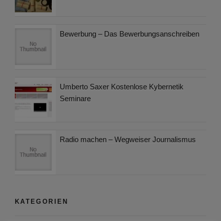
Bewerbung – Das Bewerbungsanschreiben
Umberto Saxer Kostenlose Kybernetik
Seminare
Radio machen – Wegweiser Journalismus
KATEGORIEN