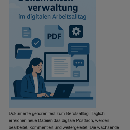
Dokumente gehören fest zum Berufsalltag. Täglich
erreichen neue Dateien das digitale Postfach, werden
bearbeitet, kommentiert und weitergeleitet. Die wachsende