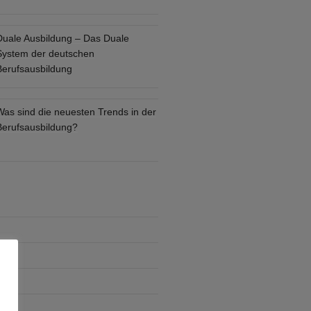
Duale Ausbildung – Das Duale
System der deutschen
Berufsausbildung
Was sind die neuesten Trends in der
Berufsausbildung?