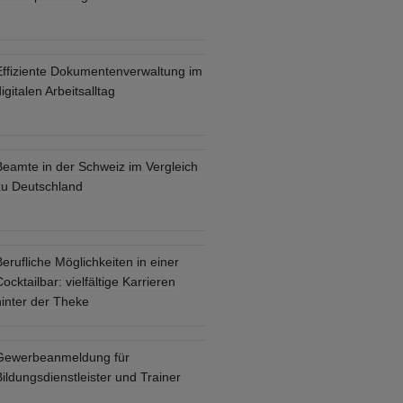
Effiziente Dokumentenverwaltung im
igitalen Arbeitsalltag
Beamte in der Schweiz im Vergleich
zu Deutschland
erufliche Möglichkeiten in einer
ocktailbar: vielfältige Karrieren
hinter der Theke
Gewerbeanmeldung für
ildungsdienstleister und Trainer