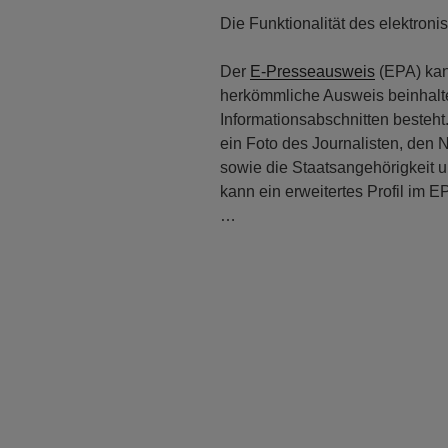
Die Funktionalität des elektro
Der
E-Presseausweis
(EPA) kan
herkömmliche Ausweis beinhalte
Informationsabschnitten besteh
ein Foto des Journalisten, den
sowie die Staatsangehörigkeit 
kann ein erweitertes Profil im 
…