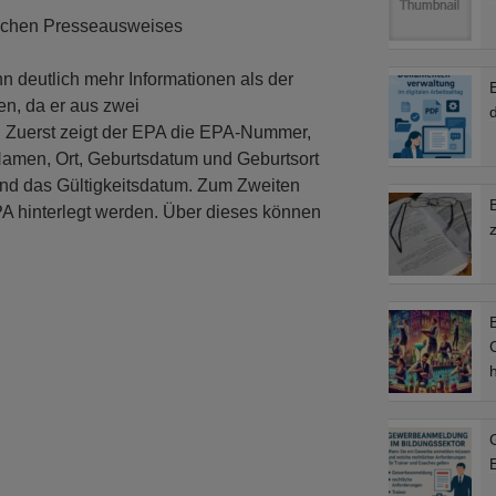
nischen Presseausweises
n deutlich mehr Informationen als der
n, da er aus zwei
d
t. Zuerst zeigt der EPA die EPA-Nummer,
 Namen, Ort, Geburtsdatum und Geburtsort
und das Gültigkeitsdatum. Zum Zweiten
EPA hinterlegt werden. Über dieses können
B
C
B