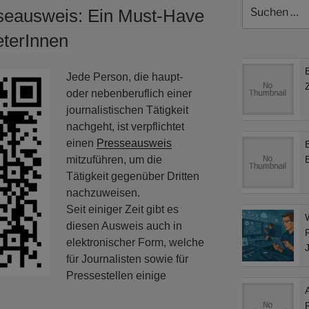
Suchen
sseausweis: Ein Must-Have
nach:
eterInnen
Jede Person, die haupt-
oder nebenberuflich einer
journalistischen Tätigkeit
nachgeht, ist verpflichtet
einen
Presseausweis
mitzuführen, um die
Tätigkeit gegenüber Dritten
nachzuweisen.
Seit einiger Zeit gibt es
diesen Ausweis auch in
elektronischer Form, welche
für Journalisten sowie für
Pressestellen einige