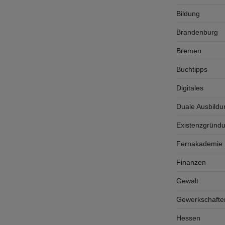
Bildung
Brandenburg
Bremen
Buchtipps
Digitales
Duale Ausbildu
Existenzgründ
Fernakademie K
Finanzen
Gewalt
Gewerkschafte
Hessen