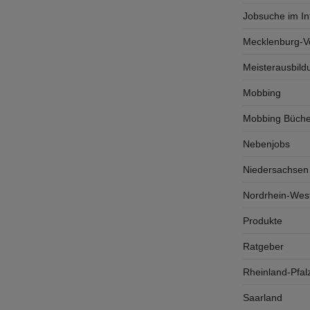
Jobsuche im In
Mecklenburg-
Meisterausbild
Mobbing
Mobbing Büche
Nebenjobs
Niedersachsen
Nordrhein-West
Produkte
Ratgeber
Rheinland-Pfal
Saarland