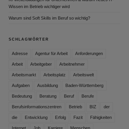
Wissen im Betrieb wichtiger wird
Warum sind Soft Skills im Beruf so wichtig?
SCHLAGWÖRTER
Adresse
Agentur für Arbeit
Anforderungen
Arbeit
Arbeitgeber
Arbeitnehmer
Arbeitsmarkt
Arbeitsplatz
Arbeitswelt
Aufgaben
Ausbildung
Baden-Württemberg
Bedeutung
Beratung
Beruf
Berufe
Berufsinformationszentren
Betrieb
BIZ
der
die
Entwicklung
Erfolg
Fazit
Fähigkeiten
Internet
Job
Karriere
Menschen