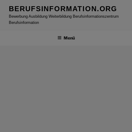
Zum
BERUFSINFORMATION.ORG
Inhalt
Bewerbung Ausbildung Weiterbildung Berufsinformationszentrum
springen
Berufsinformation
Menü