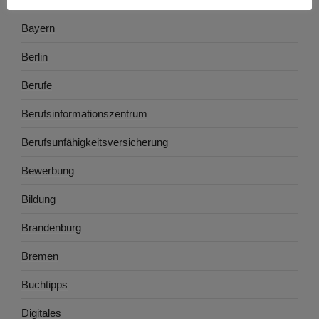
Bayern
Berlin
Berufe
Berufsinformationszentrum
Berufsunfähigkeitsversicherung
Bewerbung
Bildung
Brandenburg
Bremen
Buchtipps
Digitales