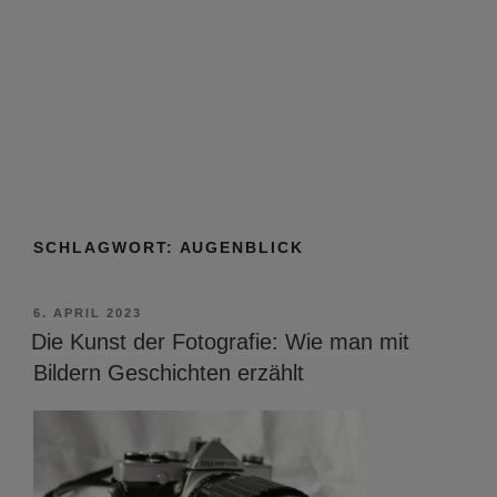
SCHLAGWORT:
AUGENBLICK
VERÖFFENTLICHT
6. APRIL 2023
AM
Die Kunst der Fotografie: Wie man mit
Bildern Geschichten erzählt