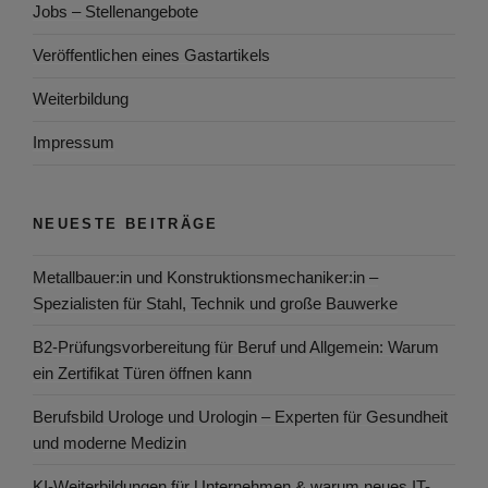
Jobs – Stellenangebote
Veröffentlichen eines Gastartikels
Weiterbildung
Impressum
NEUESTE BEITRÄGE
Metallbauer:in und Konstruktionsmechaniker:in –
Spezialisten für Stahl, Technik und große Bauwerke
B2-Prüfungsvorbereitung für Beruf und Allgemein: Warum
ein Zertifikat Türen öffnen kann
Berufsbild Urologe und Urologin – Experten für Gesundheit
und moderne Medizin
KI-Weiterbildungen für Unternehmen & warum neues IT-