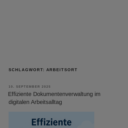
SCHLAGWORT:
ARBEITSORT
VERÖFFENTLICHT
10. SEPTEMBER 2025
AM
Effiziente Dokumentenverwaltung im
digitalen Arbeitsalltag