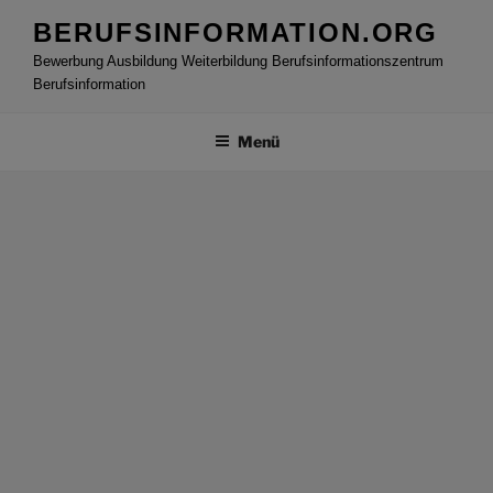
Zum
BERUFSINFORMATION.ORG
Inhalt
Bewerbung Ausbildung Weiterbildung Berufsinformationszentrum
springen
Berufsinformation
Menü