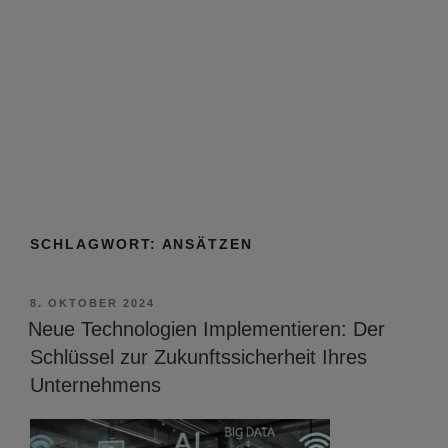
SCHLAGWORT:
ANSÄTZEN
VERÖFFENTLICHT
8. OKTOBER 2024
AM
Neue Technologien Implementieren: Der
Schlüssel zur Zukunftssicherheit Ihres
Unternehmens