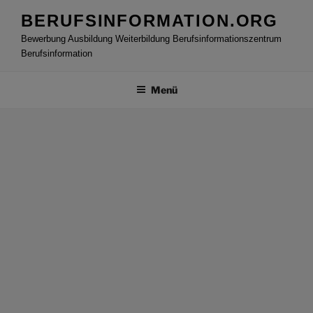
Zum
BERUFSINFORMATION.ORG
Inhalt
Bewerbung Ausbildung Weiterbildung Berufsinformationszentrum
springen
Berufsinformation
Menü