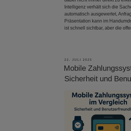
Intelligenz verhält sich die Sa
automatisch ausgewertet, Anfra
Präsentation kann im Handumdr
ist schnell sichtbar, aber die 
VERÖFFENTLICHT
22. JULI 2025
AM
Mobile Zahlungssys
Sicherheit und Benu