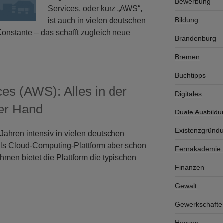
Bewerbung
Services, oder kurz „AWS“,
Bildung
ist auch in vielen deutschen
onstante – das schafft zugleich neue
Brandenburg
Bremen
Buchtipps
s (AWS): Alles in der
Digitales
ner Hand
Duale Ausbildu
Existenzgründ
 Jahren intensiv in vielen deutschen
als Cloud-Computing-Plattform aber schon
Fernakademie K
hmen bietet die Plattform die typischen
Finanzen
Gewalt
Gewerkschafte
Hessen