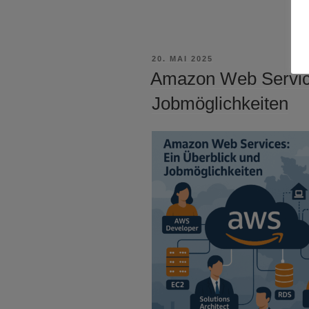
VERÖFFENTLICHT
20. MAI 2025
AM
Amazon Web Service
Jobmöglichkeiten