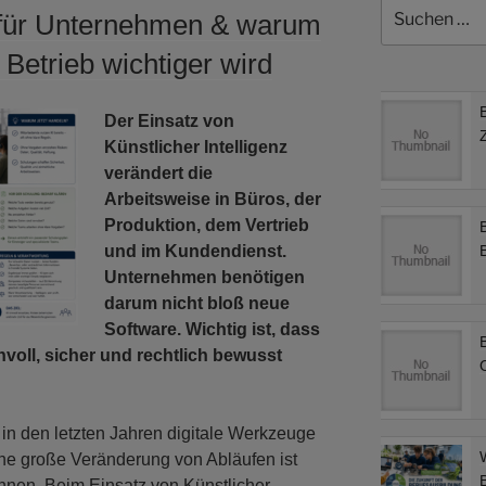
Suchen
 für Unternehmen & warum
nach:
Betrieb wichtiger wird
Der Einsatz von
Künstlicher Intelligenz
verändert die
Arbeitsweise in Büros, der
Produktion, dem Vertrieb
und im Kundendienst.
Unternehmen benötigen
darum nicht bloß neue
Software. Wichtig ist, dass
nvoll, sicher und rechtlich bewusst
n den letzten Jahren digitale Werkzeuge
 Eine große Veränderung von Abläufen ist
ennen. Beim Einsatz von Künstlicher