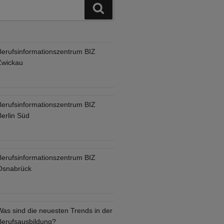
Suchen
Berufsinformationszentrum BIZ
Zwickau
Berufsinformationszentrum BIZ
Berlin Süd
Berufsinformationszentrum BIZ
Osnabrück
Was sind die neuesten Trends in der
Berufsausbildung?