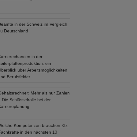
Beamte in der Schweiz im Vergleich
zu Deutschland
Karrierechancen in der
eiterplattenproduktion: ein
Überblick über Arbeitsmöglichkeiten
und Berufsfelder
Gehaltsrechner: Mehr als nur Zahlen
 Die Schlüsselrolle bei der
Karriereplanung
Welche Kompetenzen brauchen Kfz-
Fachkräfte in den nächsten 10