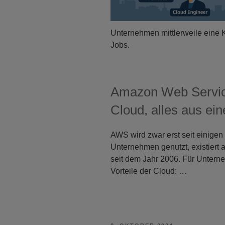
Unternehmen mittlerweile eine K
Jobs.
Amazon Web Service
Cloud, alles aus ei
AWS wird zwar erst seit einigen
Unternehmen genutzt, existiert 
seit dem Jahr 2006. Für Unterne
Vorteile der Cloud: …
VERÖFFENTLICHT