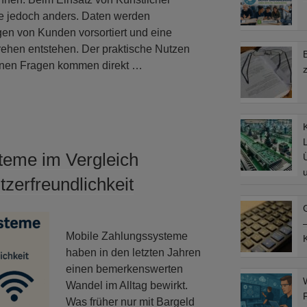
che jedoch anders. Daten werden
gen von Kunden vorsortiert und eine
ehen entstehen. Der praktische Nutzen
offenen Fragen kommen direkt …
L
teme im Vergleich
tzerfreundlichkeit
–
Mobile Zahlungssysteme
haben in den letzten Jahren
einen bemerkenswerten
Wandel im Alltag bewirkt.
Was früher nur mit Bargeld