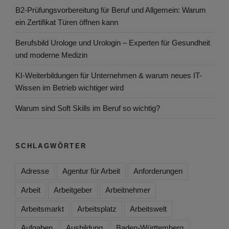
B2-Prüfungsvorbereitung für Beruf und Allgemein: Warum
ein Zertifikat Türen öffnen kann
Berufsbild Urologe und Urologin – Experten für Gesundheit
und moderne Medizin
KI-Weiterbildungen für Unternehmen & warum neues IT-
Wissen im Betrieb wichtiger wird
Warum sind Soft Skills im Beruf so wichtig?
SCHLAGWÖRTER
Adresse
Agentur für Arbeit
Anforderungen
Arbeit
Arbeitgeber
Arbeitnehmer
Arbeitsmarkt
Arbeitsplatz
Arbeitswelt
Aufgaben
Ausbildung
Baden-Württemberg