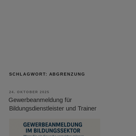
SCHLAGWORT:
ABGRENZUNG
VERÖFFENTLICHT
24. OKTOBER 2025
AM
Gewerbeanmeldung für
Bildungsdienstleister und Trainer