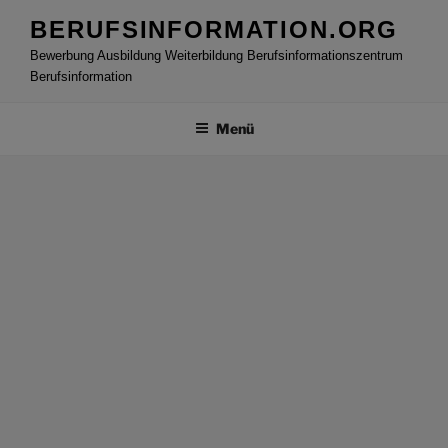
Zum
BERUFSINFORMATION.ORG
Inhalt
Bewerbung Ausbildung Weiterbildung Berufsinformationszentrum
springen
Berufsinformation
Menü