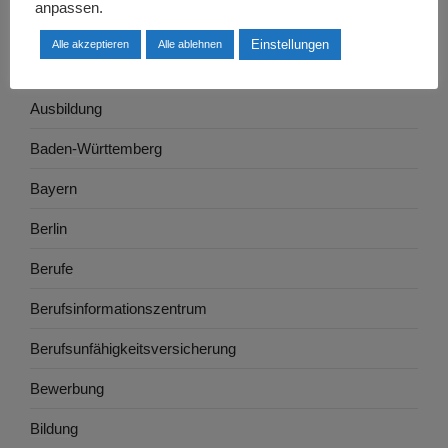
anpassen.
Arbeitswelt
Einstellungen
Alle akzeptieren
Alle ablehnen
Arbeitszeugnis
Ausbildung
Baden-Württemberg
Bayern
Berlin
Berufe
Berufsinformationszentrum
Berufsunfähigkeitsversicherung
Bewerbung
Bildung