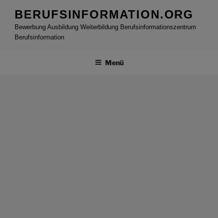
Zum
BERUFSINFORMATION.ORG
Inhalt
Bewerbung Ausbildung Weiterbildung Berufsinformationszentrum
springen
Berufsinformation
Menü