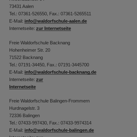
73431 Aalen
Tel.: 07361-526550, Fax.: 07361-5265511
E-Mail:
info@waldorfschule-aalen.de
Internetseite:
zur Internetseite
Freie Waldorfschule Backnang
Hohenheimer Str. 20
71522 Backnang
Tel.: 07191-34450, Fax.: 07191-3445700
E-Mail:
info@waldorfschule-backnang.de
Internetseite:
zur
Internetseite
Freie Waldorfschule Balingen-Frommern
Hurdnagelstr. 3
72336 Balingen
Tel.: 07433-997430, Fax.: 07433-9974314
E-Mail:
info@waldorfschule-balingen.de