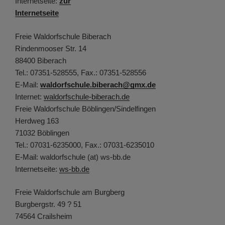
Internetseite:
zur
Internetseite
Freie Waldorfschule Biberach
Rindenmooser Str. 14
88400 Biberach
Tel.: 07351-528555, Fax.: 07351-528556
E-Mail:
waldorfschule.biberach@gmx.de
Internet:
waldorfschule-biberach.de
Freie Waldorfschule Böblingen/Sindelfingen
Herdweg 163
71032 Böblingen
Tel.: 07031-6235000, Fax.: 07031-6235010
E-Mail: waldorfschule (at) ws-bb.de
Internetseite:
ws-bb.de
Freie Waldorfschule am Burgberg
Burgbergstr. 49 ? 51
74564 Crailsheim