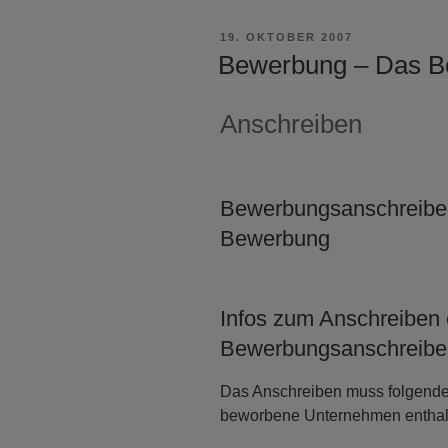
VERÖFFENTLICHT
19. OKTOBER 2007
AM
Bewerbung – Das B
Anschreiben
Bewerbungsanschreiben
Bewerbung
Infos zum Anschreiben
Bewerbungsanschreibe
Das Anschreiben muss folgende 
beworbene Unternehmen enthal