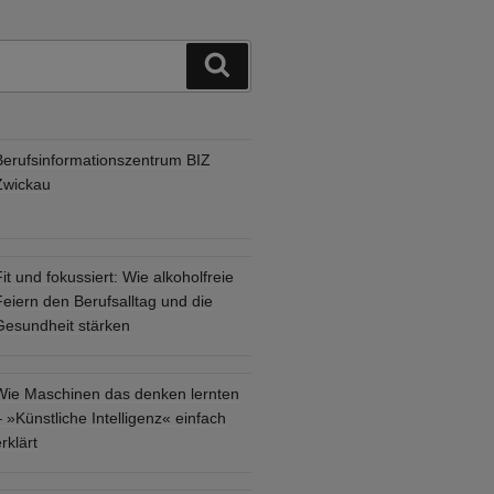
Suchen
Berufsinformationszentrum BIZ
Zwickau
it und fokussiert: Wie alkoholfreie
eiern den Berufsalltag und die
Gesundheit stärken
Wie Maschinen das denken lernten
 »Künstliche Intelligenz« einfach
rklärt