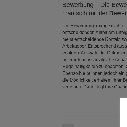
Bewerbung – Die Bewer
man sich mit der Bewer
Die Bewerbungsmappe ist ihre in
entscheidenden Anteil am Erfolg
meist entscheidende Kontakt z
Arbeitgeber. Entsprechend aus
erfolgen: Auswahl der Dokument
unternehmensspezifische Anpas
Regelhaftigkeiten zu beachten, 
Ebenso bleibt ihnen jedoch ein
die Möglichkeit erhalten, ihrer 
verleihen. Darin liegt ihre Chan