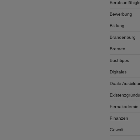
Berufsunfähigk
Bewerbung
Bildung
Brandenburg
Bremen
Buchtipps
Digitales
Duale Ausbildu
Existenzgründ
Fernakademie K
Finanzen
Gewalt