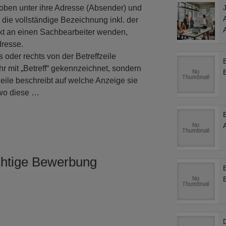
 oben unter ihre Adresse (Absender) und
e die vollständige Bezeichnung inkl. der
ekt an einen Sachbearbeiter wenden,
dresse.
 oder rechts von der Betreffzeile
ehr mit „Betreff“ gekennzeichnet, sondern
fzeile beschreibt auf welche Anzeige sie
wo diese …
chtige Bewerbung