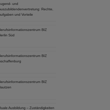
Jugend- und
Auszubildendenvertretung: Rechte,
Aufgaben und Vorteile
Berufsinformationszentrum BIZ
Berlin Süd
Berufsinformationszentrum BIZ
Aschaffenburg
Berufsinformationszentrum BIZ
Bautzen
Duale Ausbildung – Zuständigkeiten