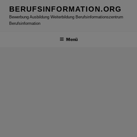
Zum
BERUFSINFORMATION.ORG
Inhalt
Bewerbung Ausbildung Weiterbildung Berufsinformationszentrum
springen
Berufsinformation
Menü