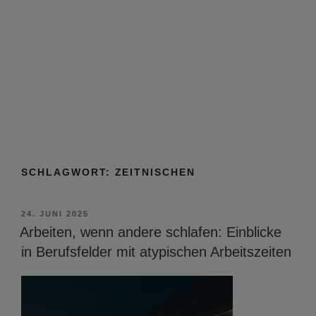
SCHLAGWORT:
ZEITNISCHEN
VERÖFFENTLICHT
24. JUNI 2025
AM
Arbeiten, wenn andere schlafen: Einblicke
in Berufsfelder mit atypischen Arbeitszeiten