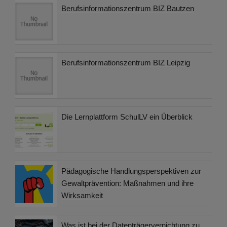
Berufsinformationszentrum BIZ Bautzen
Berufsinformationszentrum BIZ Leipzig
Die Lernplattform SchulLV ein Überblick
Pädagogische Handlungsperspektiven zur
Gewaltprävention: Maßnahmen und ihre
Wirksamkeit
Was ist bei der Datenträgervernichtung zu