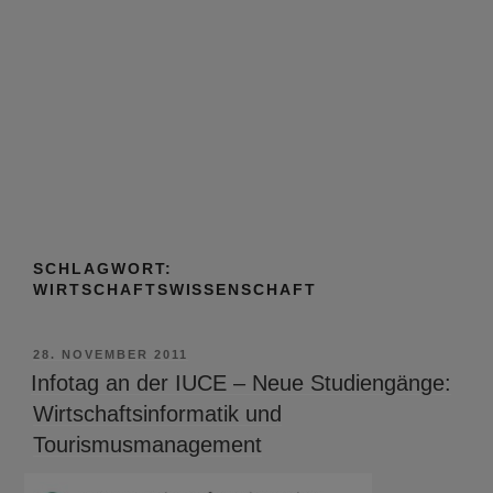
SCHLAGWORT:
WIRTSCHAFTSWISSENSCHAFT
VERÖFFENTLICHT
28. NOVEMBER 2011
AM
Infotag an der IUCE – Neue Studiengänge:
Wirtschaftsinformatik und
Tourismusmanagement