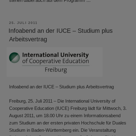
stehen dabei auch auf dem Programm …
VERÖFFENTLICHT
25. JULI 2011
AM
Infoabend an der IUCE – Studium plus
Arbeitsvertrag
Infoabend an der IUCE – Studium plus Arbeitsvertrag
Freiburg, 25. Juli 2011 – Die International University of
Cooperative Education (IUCE) Freiburg lädt für Mittwoch, 3.
August 2011, um 18.00 Uhr zu einem Informationsabend
zum Studium an der ersten privaten Hochschule für Duales
Studium in Baden-Württemberg ein. Die Veranstaltung