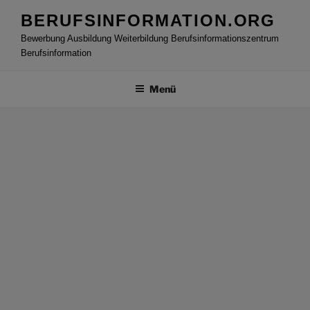
Zum
BERUFSINFORMATION.ORG
Inhalt
Bewerbung Ausbildung Weiterbildung Berufsinformationszentrum
springen
Berufsinformation
Menü