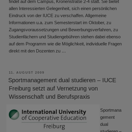
findet auf dem Campus, Kronenstraße 2-4 statt. Sie bietet
allen Interessierten Gelegenheit, sich einen persönlichen
Eindruck von der IUCE zu verschaffen. Allgemeine
Informationen u.a. zum Semesterstart im Oktober, zu
Zugangsvoraussetzungen und Bewerbungsverfahren, zu
Studienfächern und Studiengebühren stehen dabei ebenso
auf dem Programm wie die Möglichkeit, individuelle Fragen
direkt mit den Dozenten zu …
VERÖFFENTLICHT
11. AUGUST 2009
AM
Sportmanagement dual studieren – IUCE
Freiburg setzt auf Vernetzung von
Wissenschaft und Berufspraxis
Sportmana
gement
dual
studieren –