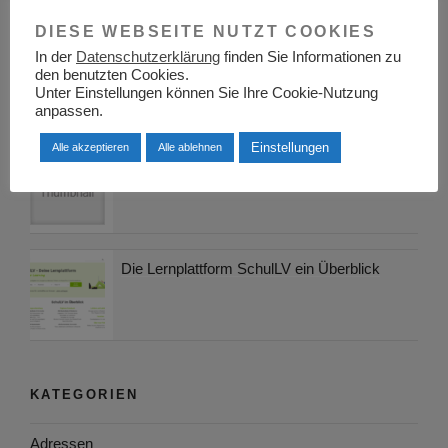
DIESE WEBSEITE NUTZT COOKIES
Berufsinformationszentrum BIZ
In der
Datenschutzerklärung
finden Sie Informationen zu
den benutzten Cookies.
Aschaffenburg
Unter Einstellungen können Sie Ihre Cookie-Nutzung
anpassen.
Einstellungen
Alle akzeptieren
Alle ablehnen
Berufsinformationszentrum BIZ Leipzig
Die Lernplattform SchulLV ein Überblick
KATEGORIEN
Adressen