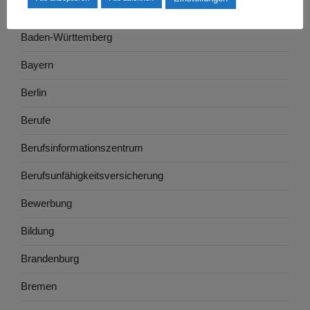
Ausbildung
Baden-Württemberg
Bayern
Berlin
Berufe
Berufsinformationszentrum
Berufsunfähigkeitsversicherung
Bewerbung
Bildung
Brandenburg
Bremen