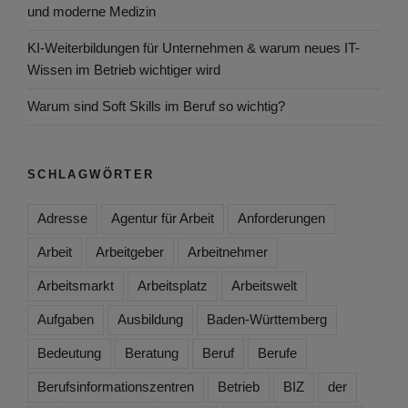
und moderne Medizin
KI-Weiterbildungen für Unternehmen & warum neues IT-
Wissen im Betrieb wichtiger wird
Warum sind Soft Skills im Beruf so wichtig?
SCHLAGWÖRTER
Adresse
Agentur für Arbeit
Anforderungen
Arbeit
Arbeitgeber
Arbeitnehmer
Arbeitsmarkt
Arbeitsplatz
Arbeitswelt
Aufgaben
Ausbildung
Baden-Württemberg
Bedeutung
Beratung
Beruf
Berufe
Berufsinformationszentren
Betrieb
BIZ
der