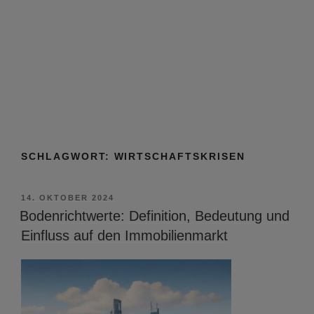
SCHLAGWORT:
WIRTSCHAFTSKRISEN
VERÖFFENTLICHT
14. OKTOBER 2024
AM
Bodenrichtwerte: Definition, Bedeutung und
Einfluss auf den Immobilienmarkt