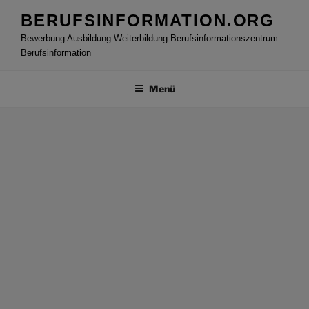
Zum
BERUFSINFORMATION.ORG
Inhalt
Bewerbung Ausbildung Weiterbildung Berufsinformationszentrum
springen
Berufsinformation
Menü