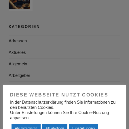
KATEGORIEN
Adressen
Aktuelles
Allgemein
Arbeitgeber
Arbeitsplatzsuche
DIESE WEBSEITE NUTZT COOKIES
Arbeitsrecht
In der
Datenschutzerklärung
finden Sie Informationen zu
den benutzten Cookies.
Arbeitswelt
Unter Einstellungen können Sie Ihre Cookie-Nutzung
anpassen.
Arbeitszeugnis
Einstellungen
Alle akzeptieren
Alle ablehnen