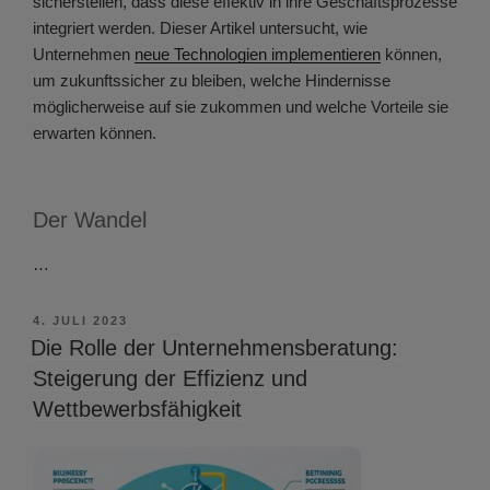
sicherstellen, dass diese effektiv in ihre Geschäftsprozesse
integriert werden. Dieser Artikel untersucht, wie
Unternehmen
neue Technologien implementieren
können,
um zukunftssicher zu bleiben, welche Hindernisse
möglicherweise auf sie zukommen und welche Vorteile sie
erwarten können.
Der Wandel
…
VERÖFFENTLICHT
4. JULI 2023
AM
Die Rolle der Unternehmensberatung:
Steigerung der Effizienz und
Wettbewerbsfähigkeit