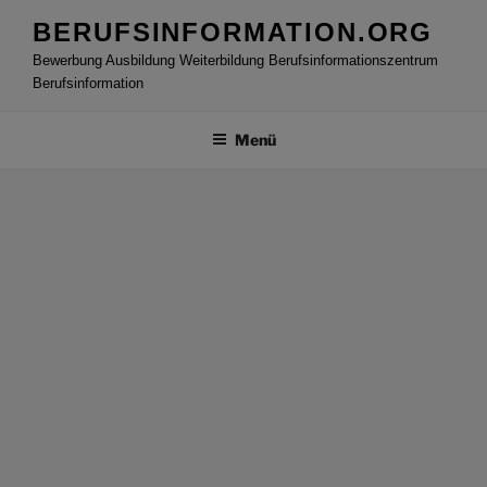
Zum
BERUFSINFORMATION.ORG
Inhalt
Bewerbung Ausbildung Weiterbildung Berufsinformationszentrum
springen
Berufsinformation
Menü