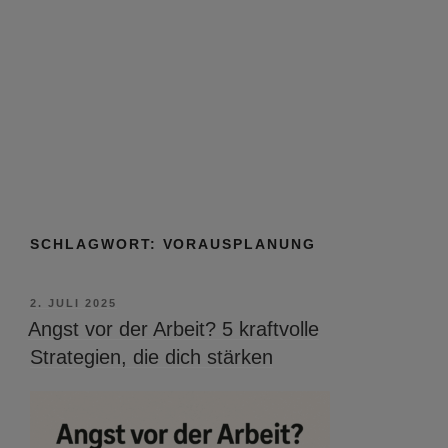
SCHLAGWORT:
VORAUSPLANUNG
VERÖFFENTLICHT
2. JULI 2025
AM
Angst vor der Arbeit? 5 kraftvolle
Strategien, die dich stärken