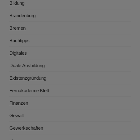
Bildung
Brandenburg
Bremen
Buchtipps
Digitales
Duale Ausbildung
Existenzgründung
Fernakademie Klett
Finanzen
Gewalt
Gewerkschaften