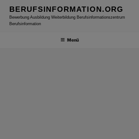
Zum
BERUFSINFORMATION.ORG
Inhalt
Bewerbung Ausbildung Weiterbildung Berufsinformationszentrum
springen
Berufsinformation
Menü