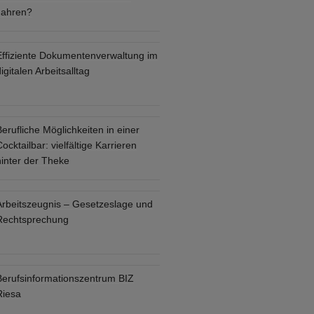
Jahren?
Effiziente Dokumentenverwaltung im
igitalen Arbeitsalltag
erufliche Möglichkeiten in einer
ocktailbar: vielfältige Karrieren
hinter der Theke
Arbeitszeugnis – Gesetzeslage und
Rechtsprechung
Berufsinformationszentrum BIZ
Riesa