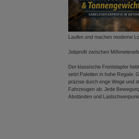
Laufen und machen moderne Log
Jobprofil zwischen Millimeterar
Der klassische Frontstapler he
setzt Paletten in hohe Regale. G
präzise durch enge Wege und st
Fahrzeugen ab. Jede Bewegung 
Abständen und Lastschwerpunk