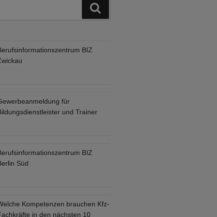
Suchen
Berufsinformationszentrum BIZ
Zwickau
Gewerbeanmeldung für
ildungsdienstleister und Trainer
Berufsinformationszentrum BIZ
Berlin Süd
Welche Kompetenzen brauchen Kfz-
Fachkräfte in den nächsten 10