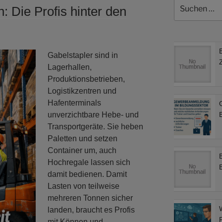
Suchen
n: Die Profis hinter den
nach:
Gabelstapler sind in
Lagerhallen,
Produktionsbetrieben,
Logistikzentren und
Hafenterminals
unverzichtbare Hebe- und
B
Transportgeräte. Sie heben
Paletten und setzen
Container um, auch
Hochregale lassen sich
damit bedienen. Damit
Lasten von teilweise
mehreren Tonnen sicher
landen, braucht es Profis
mit Können und