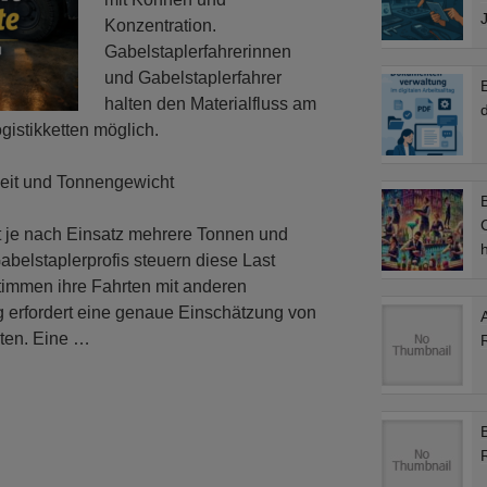
Konzentration.
Gabelstaplerfahrerinnen
und Gabelstaplerfahrer
halten den Materialfluss am
d
istikketten möglich.
beit und Tonnengewicht
B
C
bt je nach Einsatz mehrere Tonnen und
abelstaplerprofis steuern diese Last
immen ihre Fahrten mit anderen
erfordert eine genaue Einschätzung von
ten. Eine …