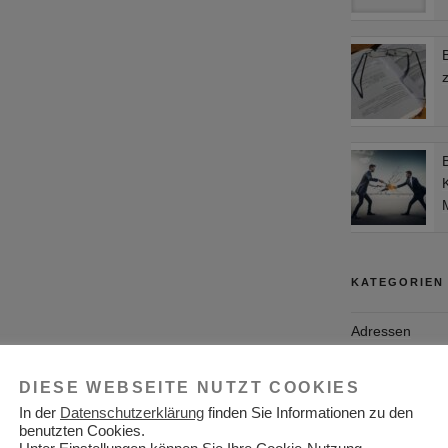
M
KATEGORIEN
Adressen
Aktuelles
DIESE WEBSEITE NUTZT COOKIES
Allgemein
In der
Datenschutzerklärung
finden Sie Informationen zu den
benutzten Cookies.
Arbeitgeber