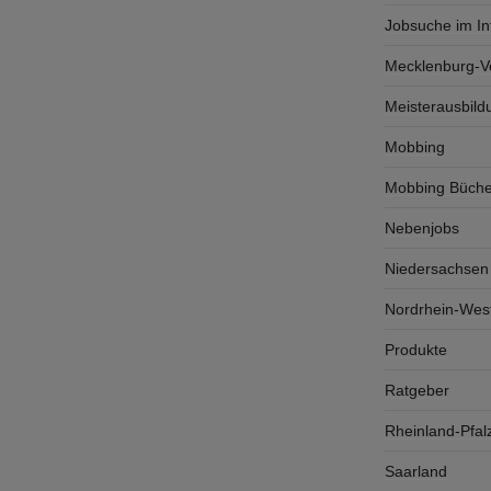
Jobsuche im In
Mecklenburg-
Meisterausbild
Mobbing
Mobbing Büche
Nebenjobs
Niedersachsen
Nordrhein-West
Produkte
Ratgeber
Rheinland-Pfal
Saarland