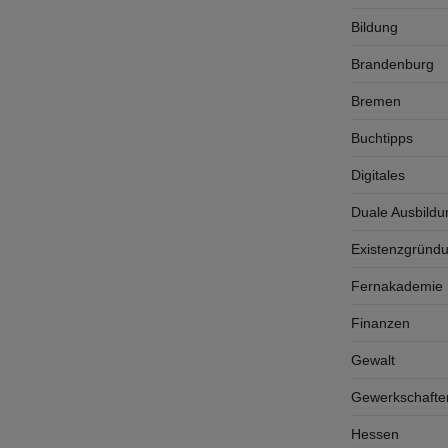
Bildung
Brandenburg
Bremen
Buchtipps
Digitales
Duale Ausbildu
Existenzgründ
Fernakademie K
Finanzen
Gewalt
Gewerkschafte
Hessen