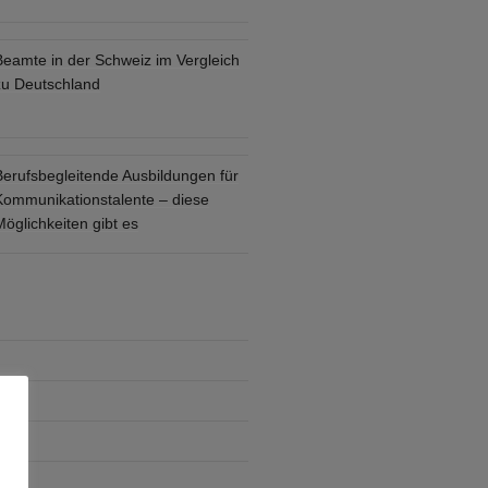
Beamte in der Schweiz im Vergleich
zu Deutschland
Berufsbegleitende Ausbildungen für
Kommunikationstalente – diese
öglichkeiten gibt es