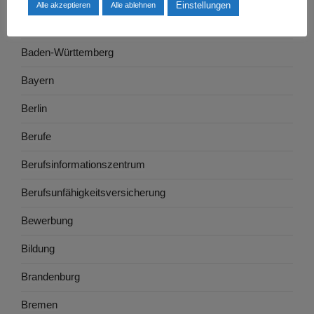
Einstellungen
Alle akzeptieren
Alle ablehnen
Ausbildung
Baden-Württemberg
Bayern
Berlin
Berufe
Berufsinformationszentrum
Berufsunfähigkeitsversicherung
Bewerbung
Bildung
Brandenburg
Bremen