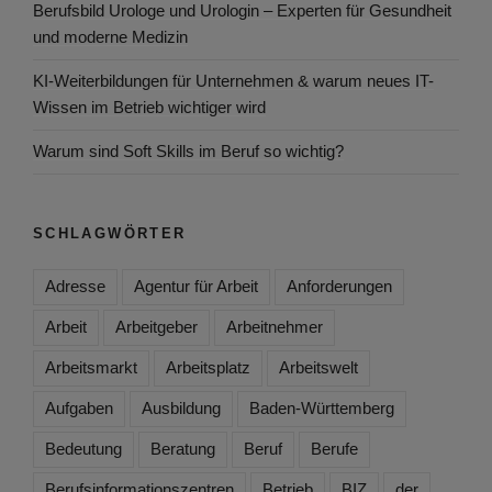
Berufsbild Urologe und Urologin – Experten für Gesundheit
und moderne Medizin
KI-Weiterbildungen für Unternehmen & warum neues IT-
Wissen im Betrieb wichtiger wird
Warum sind Soft Skills im Beruf so wichtig?
SCHLAGWÖRTER
Adresse
Agentur für Arbeit
Anforderungen
Arbeit
Arbeitgeber
Arbeitnehmer
Arbeitsmarkt
Arbeitsplatz
Arbeitswelt
Aufgaben
Ausbildung
Baden-Württemberg
Bedeutung
Beratung
Beruf
Berufe
Berufsinformationszentren
Betrieb
BIZ
der