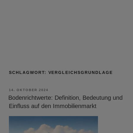
SCHLAGWORT:
VERGLEICHSGRUNDLAGE
VERÖFFENTLICHT
14. OKTOBER 2024
AM
Bodenrichtwerte: Definition, Bedeutung und
Einfluss auf den Immobilienmarkt