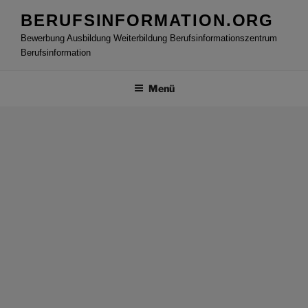
Zum
BERUFSINFORMATION.ORG
Inhalt
Bewerbung Ausbildung Weiterbildung Berufsinformationszentrum
springen
Berufsinformation
Menü