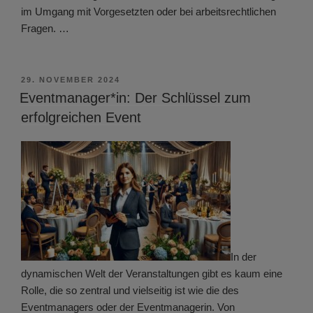
im Umgang mit Vorgesetzten oder bei arbeitsrechtlichen
Fragen. …
VERÖFFENTLICHT
29. NOVEMBER 2024
AM
Eventmanager*in: Der Schlüssel zum
erfolgreichen Event
In der
dynamischen Welt der Veranstaltungen gibt es kaum eine
Rolle, die so zentral und vielseitig ist wie die des
Eventmanagers oder der Eventmanagerin. Von