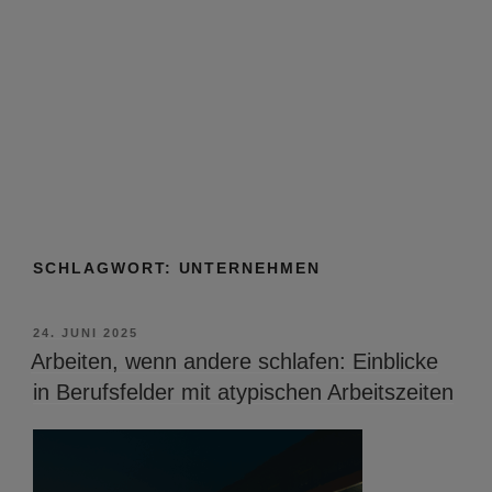
SCHLAGWORT:
UNTERNEHMEN
VERÖFFENTLICHT
24. JUNI 2025
AM
Arbeiten, wenn andere schlafen: Einblicke
in Berufsfelder mit atypischen Arbeitszeiten