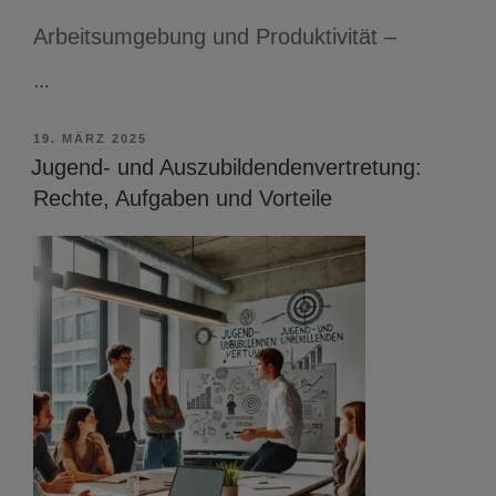
Arbeitsumgebung und Produktivität –
…
VERÖFFENTLICHT
19. MÄRZ 2025
AM
Jugend- und Auszubildendenvertretung:
Rechte, Aufgaben und Vorteile