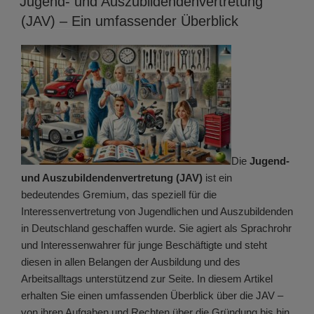
Jugend- und Auszubildendenvertretung
(JAV) – Ein umfassender Überblick
Die
Jugend-
und Auszubildendenvertretung (JAV)
ist ein
bedeutendes Gremium, das speziell für die
Interessenvertretung von Jugendlichen und Auszubildenden
in Deutschland geschaffen wurde. Sie agiert als Sprachrohr
und Interessenwahrer für junge Beschäftigte und steht
diesen in allen Belangen der Ausbildung und des
Arbeitsalltags unterstützend zur Seite. In diesem Artikel
erhalten Sie einen umfassenden Überblick über die JAV –
von ihren Aufgaben und Rechten über die Gründung bis hin