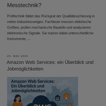
Messtechnik?
Prüftechnik bildet das Rückgrat der Qualitätssicherung in
vielen Industriezweigen. Fachleute messen elektrische
Größen, prüfen mechanische Bauteile und analysieren
elektronische Signale. Sie nutzen dabei unterschiedliche
Instrumente, …
VERÖFFENTLICHT
20. MAI 2025
AM
Amazon Web Services: ein Überblick und
Jobmöglichkeiten