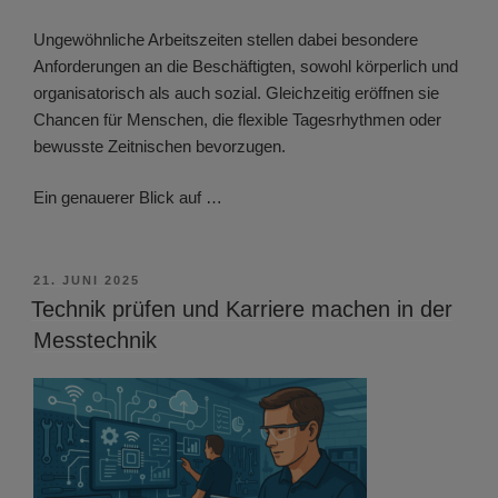
Ungewöhnliche Arbeitszeiten stellen dabei besondere
Anforderungen an die Beschäftigten, sowohl körperlich und
organisatorisch als auch sozial. Gleichzeitig eröffnen sie
Chancen für Menschen, die flexible Tagesrhythmen oder
bewusste Zeitnischen bevorzugen.
Ein genauerer Blick auf …
VERÖFFENTLICHT
21. JUNI 2025
AM
Technik prüfen und Karriere machen in der
Messtechnik