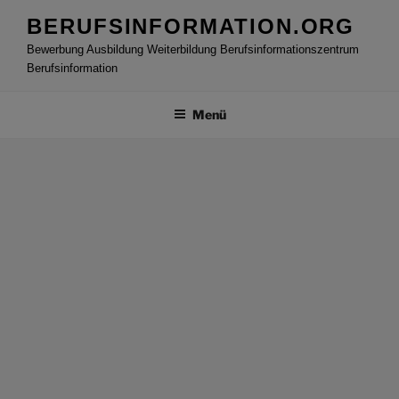
Zum
BERUFSINFORMATION.ORG
Inhalt
Bewerbung Ausbildung Weiterbildung Berufsinformationszentrum
springen
Berufsinformation
Menü