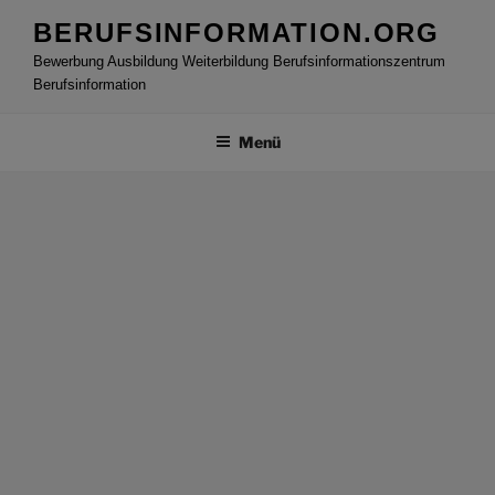
Zum
BERUFSINFORMATION.ORG
Inhalt
Bewerbung Ausbildung Weiterbildung Berufsinformationszentrum
springen
Berufsinformation
Menü