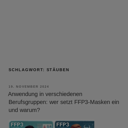
SCHLAGWORT:
STÄUBEN
VERÖFFENTLICHT
19. NOVEMBER 2024
AM
Anwendung in verschiedenen
Berufsgruppen: wer setzt FFP3-Masken ein
und warum?