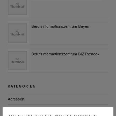
Berufsinformationszentrum Bayern
Berufsinformationszentrum BIZ Rostock
KATEGORIEN
Adressen
Aktuelles