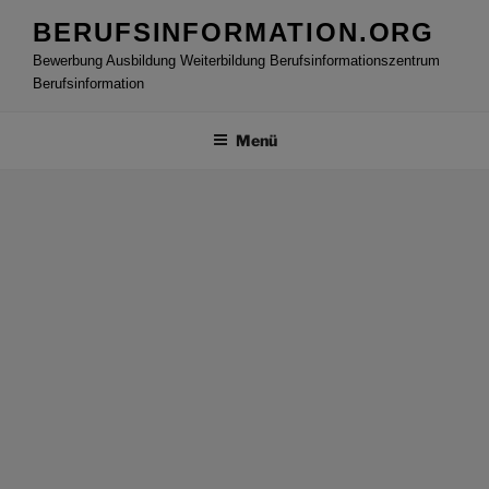
Zum
BERUFSINFORMATION.ORG
Inhalt
Bewerbung Ausbildung Weiterbildung Berufsinformationszentrum
springen
Berufsinformation
Menü