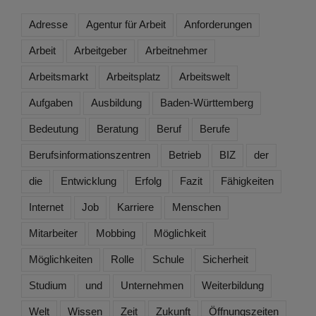
Adresse
Agentur für Arbeit
Anforderungen
Arbeit
Arbeitgeber
Arbeitnehmer
Arbeitsmarkt
Arbeitsplatz
Arbeitswelt
Aufgaben
Ausbildung
Baden-Württemberg
Bedeutung
Beratung
Beruf
Berufe
Berufsinformationszentren
Betrieb
BIZ
der
die
Entwicklung
Erfolg
Fazit
Fähigkeiten
Internet
Job
Karriere
Menschen
Mitarbeiter
Mobbing
Möglichkeit
Möglichkeiten
Rolle
Schule
Sicherheit
Studium
und
Unternehmen
Weiterbildung
Welt
Wissen
Zeit
Zukunft
Öffnungszeiten