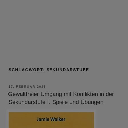
SCHLAGWORT:
SEKUNDARSTUFE
VERÖFFENTLICHT
17. FEBRUAR 2023
AM
Gewaltfreier Umgang mit Konflikten in der
Sekundarstufe I. Spiele und Übungen