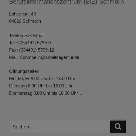
Berufsinformationszentrum (BIZ) Schmölln
Lohsenstr. 43
04626 Schmölln
Telefon Fax Email
Tel.: (034491) 5799-0
Fax: (034491) 5799-12
Mail: Schmoelln@arbeitsagentur.de
Öffnungszeiten
Mo, Mi, Fr 8.00 Uhr bis 13.00 Uhr
Dienstag 8.00 Uhr bis 16.00 Uhr
Donnerstag 8.00 Uhr bis 18.00 Uhr…
Suchen
Suche
nach: