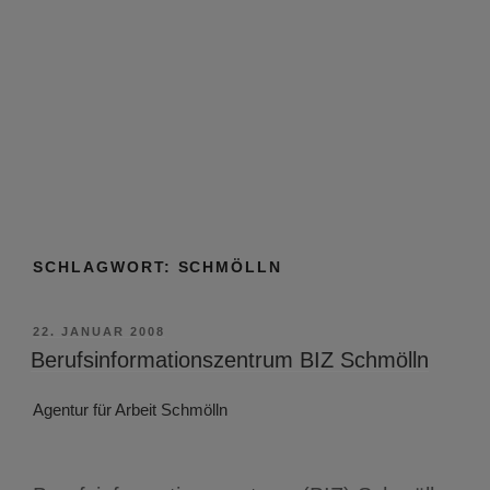
SCHLAGWORT:
SCHMÖLLN
VERÖFFENTLICHT
22. JANUAR 2008
AM
Berufsinformationszentrum BIZ Schmölln
Agentur für Arbeit Schmölln