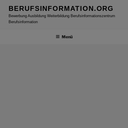
Zum
BERUFSINFORMATION.ORG
Inhalt
Bewerbung Ausbildung Weiterbildung Berufsinformationszentrum
springen
Berufsinformation
Menü