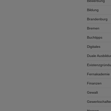
Bewerbung
Bildung
Brandenburg
Bremen
Buchtipps
Digitales
Duale Ausbildu
Existenzgründ
Fernakademie K
Finanzen
Gewalt
Gewerkschafte
Hessen