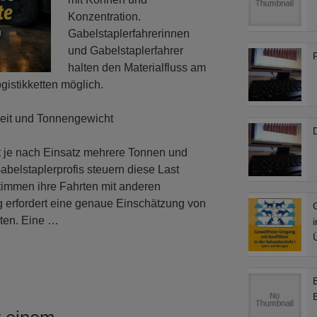
Konzentration.
Gabelstaplerfahrerinnen
und Gabelstaplerfahrer
halten den Materialfluss am
istikketten möglich.
beit und Tonnengewicht
D
bt je nach Einsatz mehrere Tonnen und
abelstaplerprofis steuern diese Last
immen ihre Fahrten mit anderen
erfordert eine genaue Einschätzung von
ten. Eine …
i