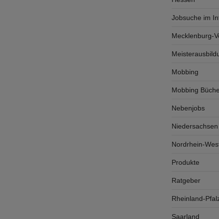
Jobsuche im In
Mecklenburg-
Meisterausbild
Mobbing
Mobbing Büche
Nebenjobs
Niedersachsen
Nordrhein-West
Produkte
Ratgeber
Rheinland-Pfal
Saarland