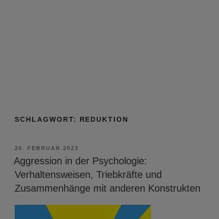
SCHLAGWORT:
REDUKTION
VERÖFFENTLICHT
20. FEBRUAR 2023
AM
Aggression in der Psychologie:
Verhaltensweisen, Triebkräfte und
Zusammenhänge mit anderen Konstrukten