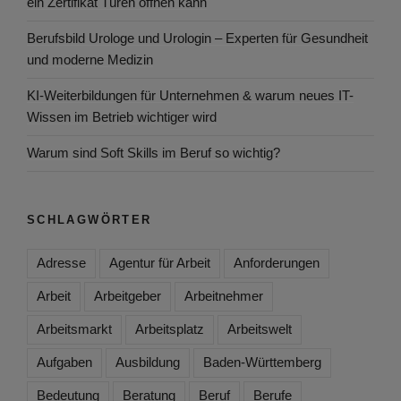
ein Zertifikat Türen öffnen kann
Berufsbild Urologe und Urologin – Experten für Gesundheit
und moderne Medizin
KI-Weiterbildungen für Unternehmen & warum neues IT-
Wissen im Betrieb wichtiger wird
Warum sind Soft Skills im Beruf so wichtig?
SCHLAGWÖRTER
Adresse
Agentur für Arbeit
Anforderungen
Arbeit
Arbeitgeber
Arbeitnehmer
Arbeitsmarkt
Arbeitsplatz
Arbeitswelt
Aufgaben
Ausbildung
Baden-Württemberg
Bedeutung
Beratung
Beruf
Berufe