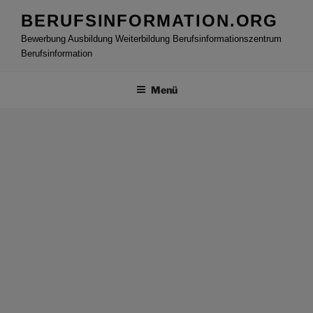
Zum
BERUFSINFORMATION.ORG
Inhalt
Bewerbung Ausbildung Weiterbildung Berufsinformationszentrum
springen
Berufsinformation
Menü