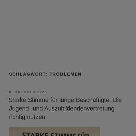
SCHLAGWORT:
PROBLEMEN
VERÖFFENTLICHT
8. OKTOBER 2025
AM
Starke Stimme für junge Beschäftigte: Die
Jugend- und Auszubildendenvertretung
richtig nutzen