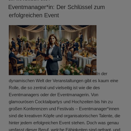
AM
Eventmanager*in: Der Schlüssel zum
erfolgreichen Event
In der
dynamischen Welt der Veranstaltungen gibt es kaum eine
Rolle, die so zentral und vielseitig ist wie die des
Eventmanagers oder der Eventmanagerin. Von
glamourösen Cocktailpartys und Hochzeiten bis hin zu
großen Konferenzen und Festivals – Eventmanager*innen
sind die kreativen Köpfe und organisatorischen Talente, die
hinter jedem erfolgreichen Event stehen. Doch was genau
umfasst dieser Beruf, welche Fähigkeiten sind gefragt, und