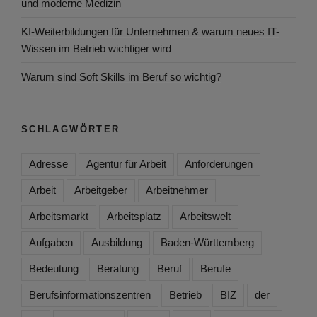
und moderne Medizin
KI-Weiterbildungen für Unternehmen & warum neues IT-
Wissen im Betrieb wichtiger wird
Warum sind Soft Skills im Beruf so wichtig?
SCHLAGWÖRTER
Adresse
Agentur für Arbeit
Anforderungen
Arbeit
Arbeitgeber
Arbeitnehmer
Arbeitsmarkt
Arbeitsplatz
Arbeitswelt
Aufgaben
Ausbildung
Baden-Württemberg
Bedeutung
Beratung
Beruf
Berufe
Berufsinformationszentren
Betrieb
BIZ
der