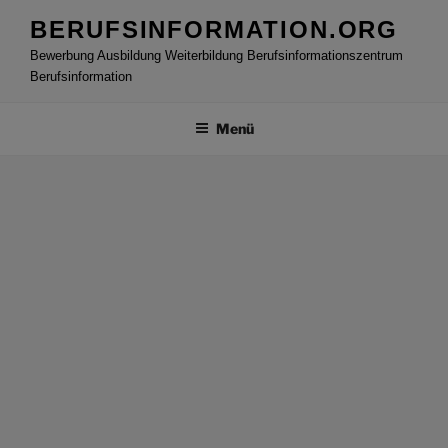
Zum
BERUFSINFORMATION.ORG
Inhalt
Bewerbung Ausbildung Weiterbildung Berufsinformationszentrum
springen
Berufsinformation
Menü