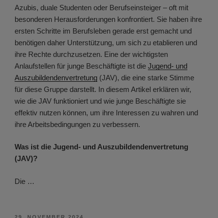
Azubis, duale Studenten oder Berufseinsteiger – oft mit
besonderen Herausforderungen konfrontiert. Sie haben ihre
ersten Schritte im Berufsleben gerade erst gemacht und
benötigen daher Unterstützung, um sich zu etablieren und
ihre Rechte durchzusetzen. Eine der wichtigsten
Anlaufstellen für junge Beschäftigte ist die
Jugend- und
Auszubildendenvertretung
(JAV), die eine starke Stimme
für diese Gruppe darstellt. In diesem Artikel erklären wir,
wie die JAV funktioniert und wie junge Beschäftigte sie
effektiv nutzen können, um ihre Interessen zu wahren und
ihre Arbeitsbedingungen zu verbessern.
Was ist die Jugend- und Auszubildendenvertretung
(JAV)?
Die …
VERÖFFENTLICHT
29. NOVEMBER 2024