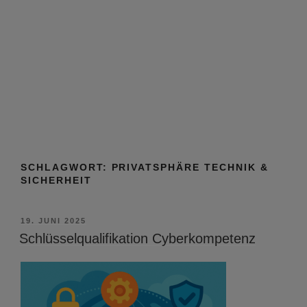
SCHLAGWORT:
PRIVATSPHÄRE TECHNIK &
SICHERHEIT
VERÖFFENTLICHT
19. JUNI 2025
AM
Schlüsselqualifikation Cyberkompetenz