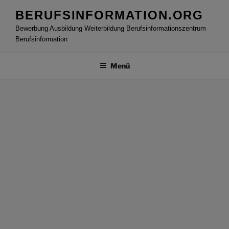
Zum
BERUFSINFORMATION.ORG
Inhalt
Bewerbung Ausbildung Weiterbildung Berufsinformationszentrum
springen
Berufsinformation
Menü